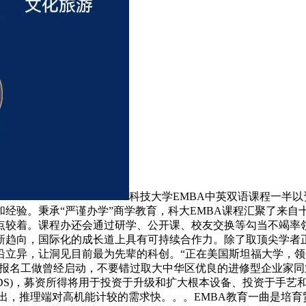
科技大学EMBA中英双语课程一半
验。秉承“严谨办学”商学教育，科大EMBA课程汇聚了来自十
点较着。课程办还会通过研学、公开课、校友交换等勾当不竭率
新趋向，国际化的成长道上具有可持续合作力。除了取顶尖学者正
沿立异，让洞见目前最为先辈的科创。“正在美国斯坦福大学，
MBA报名工做曾经启动，不要错过取大中华区优良的进修型企业
股(ADS)，募资所得将用于投资于升级和扩大根本设备、投资于手
思虑模子连续推出，推理端对高机能计较的需求快。。。EMBA教育一曲