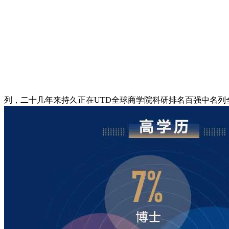
列，二十几年来持久正在UTD全球商学院科研排名百强中名列