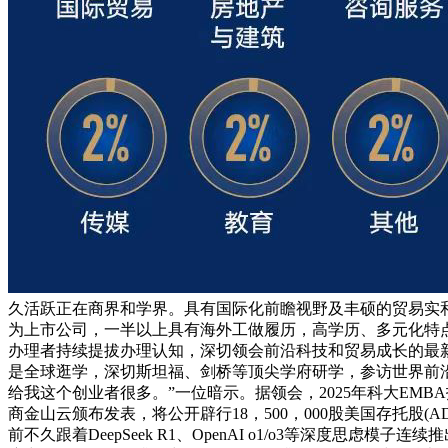
久活跃正在商界和学界。具有国际化前瞻视野及丰硕的贸易实和经
为上市公司，一半以上具有海外工做履历，高学历、多元化特
办理者持续提拔办理认知，深切领会前沿科技和贸易成长的最
是全球逛学，深切斯坦福、剑桥等顶尖学府研学，参访世界前
给我这个创业者很多。”一位暗示。据领会，2025年科大E
商金山云颁布发表，将公开辟行18，500，000股美国存托
前不久跟着DeepSeek R1、OpenAI o1/o3等深度