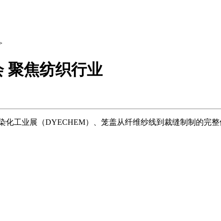
>
‌ 聚焦纺织行业
化工业展（DYECHEM）、笼盖从纤维纱线到裁缝制制的完整