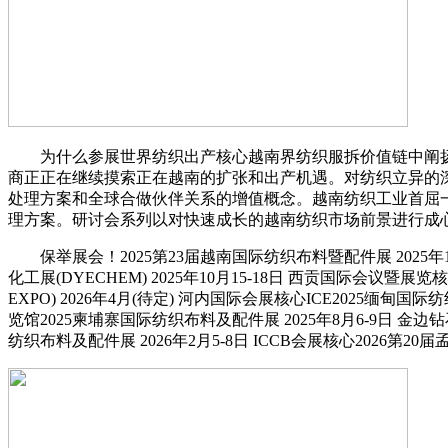
为什么参展世界纺织出产核心越南界纺织服拆价值链中阐扬着
商正正在继续摸索正在越南的扩张和出产机遇。对纺织立异的
处理方案和全球合做伙伴关系的增值概念。越南纺织工业首屈
理方案。研讨会系列以对快速成长的越南纺织市场前景进行成
保举展会！2025第23届越南国际纺织布料暨配件展 2025年10
化工展(DYECHEM) 2025年10月15-18日 西贡国际会议暨展览核
EXPO) 2026年4月(待定) 河内国际会展核心ICE2025缅甸国际纺织
览馆2025柬埔寨国际纺织布料及配件展 2025年8月6-9日 金
纺织布料及配件展 2026年2月5-8日 ICCB会展核心2026第20