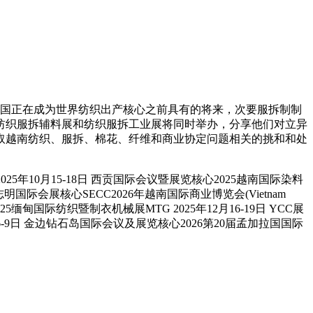
国正在成为世界纺织出产核心之前具有的将来，次要服拆制制
纺织服拆辅料展和纺织服拆工业展将同时举办，分享他们对立异
取越南纺织、服拆、棉花、纤维和商业协定问题相关的挑和和处
25年10月15-18日 西贡国际会议暨展览核心2025越南国际染料
 胡志明国际会展核心SECC2026年越南国际商业博览会(Vietnam
2025缅甸国际纺织暨制衣机械展MTG 2025年12月16-19日 YCC展
月6-9日 金边钻石岛国际会议及展览核心2026第20届孟加拉国国际