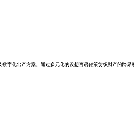
字化出产方案‌。通过多元化的设想言语鞭策纺织财产的跨界