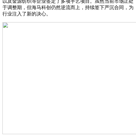
以及金源纺织等企业签定了多项手艺项目。虽然当前市场正处
于调整期，但海马科创仍然逆流而上，持续签下严沉合同，为
行业注入了新的决心。