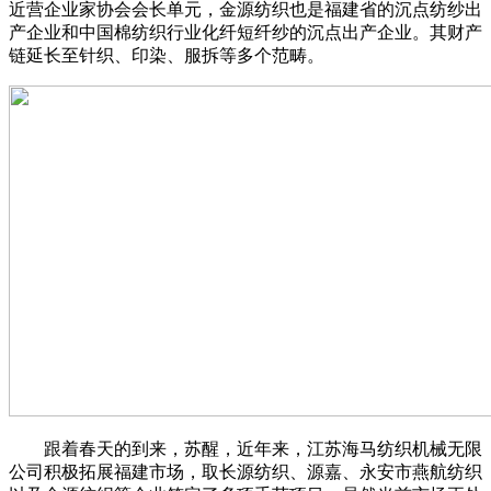
近营企业家协会会长单元，金源纺织也是福建省的沉点纺纱出
产企业和中国棉纺织行业化纤短纤纱的沉点出产企业。其财产
链延长至针织、印染、服拆等多个范畴。
跟着春天的到来，苏醒，近年来，江苏海马纺织机械无限
公司积极拓展福建市场，取长源纺织、源嘉、永安市燕航纺织