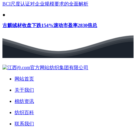
BCI尺度认证对企业规模要求的全面解析
●
古麒绒材收盘下跌154%滚动市盈率2830倍总
网站首页
关于我们
棉纺资讯
纺织百科
联系我们