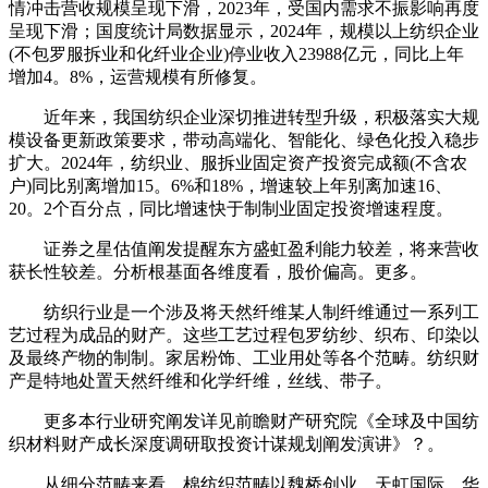
情冲击营收规模呈现下滑，2023年，受国内需求不振影响再度
呈现下滑；国度统计局数据显示，2024年，规模以上纺织企业
(不包罗服拆业和化纤业企业)停业收入23988亿元，同比上年
增加4。8%，运营规模有所修复。
近年来，我国纺织企业深切推进转型升级，积极落实大规
模设备更新政策要求，带动高端化、智能化、绿色化投入稳步
扩大。2024年，纺织业、服拆业固定资产投资完成额(不含农
户)同比别离增加15。6%和18%，增速较上年别离加速16、
20。2个百分点，同比增速快于制制业固定投资增速程度。
证券之星估值阐发提醒东方盛虹盈利能力较差，将来营收
获长性较差。分析根基面各维度看，股价偏高。更多。
纺织行业是一个涉及将天然纤维某人制纤维通过一系列工
艺过程为成品的财产。这些工艺过程包罗纺纱、织布、印染以
及最终产物的制制。家居粉饰、工业用处等各个范畴。纺织财
产是特地处置天然纤维和化学纤维，丝线、带子。
更多本行业研究阐发详见前瞻财产研究院《全球及中国纺
织材料财产成长深度调研取投资计谋规划阐发演讲》？。
从细分范畴来看，棉纺织范畴以魏桥创业、天虹国际、华