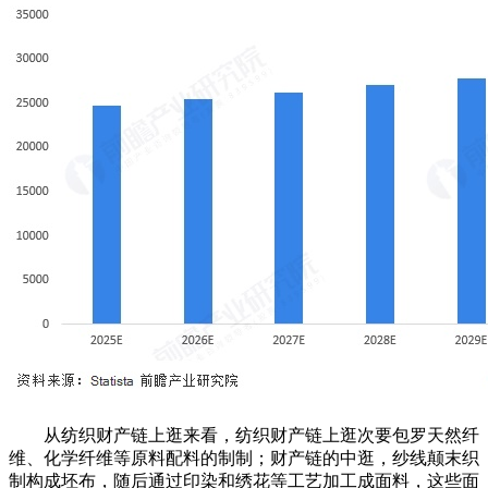
从纺织财产链上逛来看，纺织财产链上逛次要包罗天然纤
维、化学纤维等原料配料的制制；财产链的中逛，纱线颠末织
制构成坯布，随后通过印染和绣花等工艺加工成面料，这些面