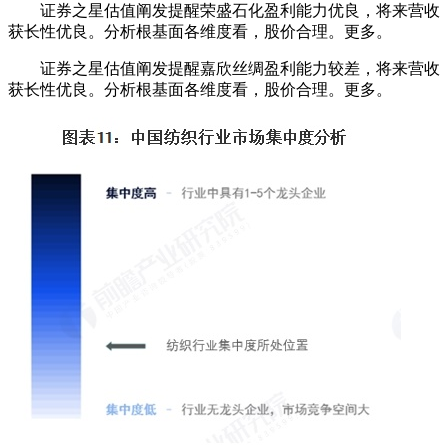
证券之星估值阐发提醒荣盛石化盈利能力优良，将来营收
获长性优良。分析根基面各维度看，股价合理。更多。
证券之星估值阐发提醒嘉欣丝绸盈利能力较差，将来营收
获长性优良。分析根基面各维度看，股价合理。更多。