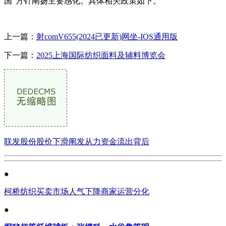
国”方针阐扬主要感化。具体相关政策如下。
上一篇：
射comV655(2024已更新)网坐-IOS通用版
下一篇：
2025上海国际纺织面料及辅料博览会
联发股份股价下滑阐发从力资金流出背后
●
柯桥纺织买卖市场人气下降商家运营分化
●