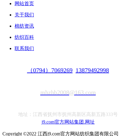
网站首页
关于我们
棉纺资讯
纺织百科
联系我们
（0794）7069269
13879492998
mhzhb2008@163.com
地址：江西省抚州市抚州高新区高新五路333号
j9.com官方网站集团.网址
Copyright ©2022 江西j9.com官方网站纺织集团有限公司