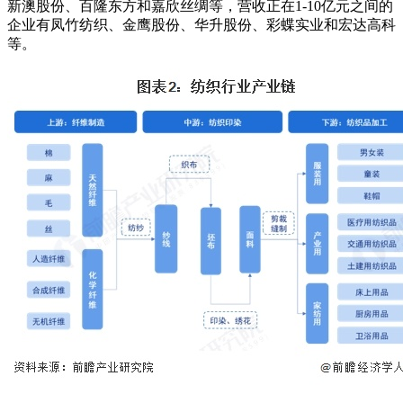
新澳股份、百隆东方和嘉欣丝绸等，营收正在1-10亿元之间的
企业有凤竹纺织、金鹰股份、华升股份、彩蝶实业和宏达高科
等。