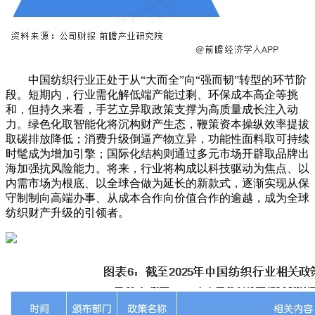
中国纺织行业正处于从“大而全”向“强而韧”转型的环节阶
段。短期内，行业需化解低端产能过剩、环保成本高企等挑
和，但持久来看，手艺立异取政策支撑为高质量成长注入动
力。绿色化取智能化将沉构财产生态，鞭策资本操纵效率提拔
取碳排放降低；消费升级倒逼产物立异，功能性面料取可持续
时髦成为增加引擎；国际化结构则通过多元市场开辟取品牌出
海加强抗风险能力。将来，行业将构成以科技驱动为焦点、以
内需市场为根底、以全球合做为延长的新款式，逐渐实现从保
守制制向高端办事、从成本合作向价值合作的逾越，成为全球
纺织财产升级的引领者。