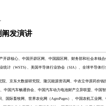
>
测阐发演讲
产开辟核心、中国开辟区网、中国园区网、财务部和社会本钱合
WSTS) 、美国半导体行业协会（SIA）、全球半导体行业协会（W
院、京东大数据研究院、隆沉能源资讯网、中农立华原药价钱
、中国汽车畅通协会、中国汽车动力电池财产立异联盟、中国智
国际畜牧网、世界农化网（AgroPages）、中国农机工业