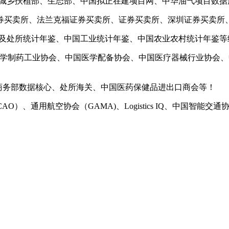
城乡扶植部、生态部、中国拟正在建项目网、中华油气项目数据
买卖所、法兰克福证券买卖所、证券买卖所、深圳证券买卖所、
处所统计年鉴、中国工业统计年鉴、中国农业农村统计年鉴等
学制药工业协会、中国医学配备协会、中国医疗器械行业协会、
、商务部数据核心、处所海关、中国医药保健品进出口商会等！
）、通用航空协会（GAMA)、Logistics IQ、中国智