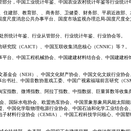
部分，中国工业统计年鉴、中国农业农村统计年鉴等行业统计
住建部、教育部、、商务部、卫健委、财务部、平易近政部、
-国度尺度消息公共办事平台、国度市场监视办理总局-国度尺度
处所统计年鉴、行业从管部分、行业统计年鉴、行业协会等。
院（CAICT）、中国互联收集消息核心（CNNIC）等？。
平台、中国工程机械协会、中国建建材料结合会、中国建建粉饰
文基金会（NEH）、中国文化财产协会、中国文化文娱行业协会
事出书社、中国音数协逛戏工委、中国广视索福瑞前言研究（CS
宝指数、微博指数、阿拉丁指数、中指数据、巨量算数等收集
风能协会、国际水电协会、欧盟热泵协会、中国景象形象局风能太
盟、中国化学取物理电源行业协会、中国石油和化学工业结合会
子材料行业协会（CEMIA）、中国工程科技学问核心、中国