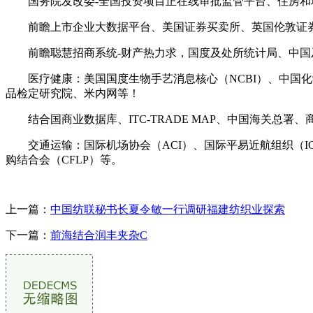
国务院发改委-全国投资项目正在线审批监管平台、住房和
前瞻上市企业大数据平台、美国证券买卖所、英国伦敦证券
前瞻聪慧招商系统-财产热力求，国度及处所统计局、中国及
医疗健康：美国国度生物手艺消息核心（NCBI）、中国化
品检定研究院、米内网等！
结合国商业数据库、ITC-TRADE MAP、中国海关总署
交通运输：国际机场协会（ACI）、国际平易近航组织（ICAO
购结合会（CFLP）等。
上一篇：
中国纺联秘书长夏令敏一行调研福建纺织业探索
下一篇：
前海结合润丰夹杂C