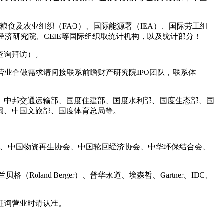
粮食及农业组织（FAO）、国际能源署（IEA）、国际劳工组
、经济研究院、CEIE等国际组织取统计机构，以及统计部分！
查询拜访）。
业合做需求请间接联系前瞻财产研究院IPO团队，联系体
中邦交通运输部、国度住建部、国度水利部、国度生态部、国
局、中国文旅部、国度体育总局等。
、中国物资再生协会、中国轮回经济协会、中华环保结合会、
格（Roland Berger）、普华永道、埃森哲、Gartner、IDC、
征询营业时请认准。