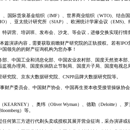
、国际货泉基金组织（IMF）、世界商业组织（WTO)、结合国
WHO）、亚太统计研究所（SIAP）、欧洲统计学家会议（EMS)
特训营、培训班、发布会、沙龙、等会议，进修交换实现行情
篇演讲内容，需要获取前瞻财产研究院的正轨授权。若有IPO营
中国领先的的财产征询机构为您办事！
部、中国工业和消息化部、中国农业农村部、国度天然资本部、
品监视办理局、国度疾病防止节制局、国度片子局、国度电视总
究院、京东大数据研究院、CNPP品牌大数据研究院等。
事财产委员会、中国财产协会、中国再生资本收受接管操纵协会
RNEY）、奥纬（Oliver Wyman）、德勤（Deloitte）、罗兰贝
（Bloomberg）等。
任何第三方进行代剃头卖或授权其展开营业征询，采办演讲或