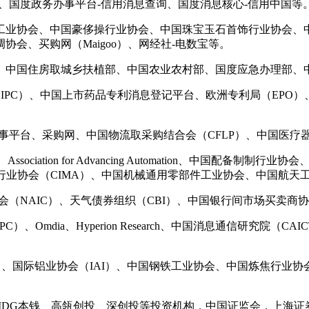
国度政务办事平台-信用消息查询、国度消息核心-信用中国等
业协会、中国豪侈操行业协会、中国珠宝玉石首饰行业协会、中
会、买购网（Maigoo）、网经社-电数宝等。
中国住房取城乡扶植部、中国农业农村部、国度应急办理部、
C）、中国上市药品专利消息登记平台、欧洲专利局（EPO）、美
平台、采购网、中国物流取采购结合会（CFLP）、中国医疗
、Association for Advancing Automation、
表行业协会（CIMA）、中国机械通用零部件工业协会、中国航
（NAIC）、天气债券组织（CBI）、中国银行间市场买卖商
mdia、Hyperion Research、中国消息通信研究院（C
国际铝业协会（IAI）、中国钢铁工业协会、中国炼焦行业协会
DG本钱、高瓴创投、深创投等投资机构，中国证监会，上海证