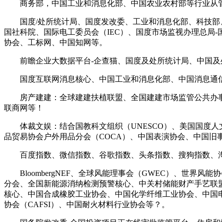
商务部，中国工业和消息化部、中国农业农村部等行业从管
国度/处所统计局、国度发改委、工业和消息化部、科技部、
国社科院、国际电工委员会（IEC）、国度市场监视办理总局
协会、工标网、中国知网等。
前瞻企业大数据平台-企查猫、国度及处所统计局、中国及
国度互联网消息核心、中国工业和消息化部、中国消息通信研究
房产建建：全球建建扶植联盟、全国建建市场监管公共办事
联商网等！
体裁文娱：结合国教科文组织（UNESCO）、美国国度人
品贸易协会户外用品分会（COCA）、中国表演协会、中国旧
百度指数、微信指数、谷歌指数、头条指数、搜狗指数、淘
BloombergNEF、全球风能理事会（GWEC）、世界
分会、全国新能源消纳检测预警核心、中关村储能财产手艺联
核心、中国合成橡胶工业协会、中国化学纤维工业协会、中国电
协会（CAFSI）、中国耐火材料行业协会等？。