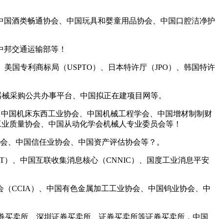
。
国酒类畅通协会、中国玩具和婴童用品协会、中国口腔洁净护
中邦交通运输部等！
国专利商标局（USPTO）、日本特许厅（JPO）、韩国特许
器械采购公共办事平台、中国拟正在建项目网等。
中国配备制制行业协会、中国机床东西工业协会、中国机械工程学会、中国增材制制财
天工业质量协会、中国从动化学会机械人专业委员会等！
协会、中国信任业协会、中国资产评估协会等？。
AICT）、中国互联收集消息核心（CNNIC）、国度工业消息平安
（CCIA）、中国有色金属加工工业协会、中国钨业协会、中
券买卖所、深圳证券买卖所、证券买卖所等证券买卖所，中国