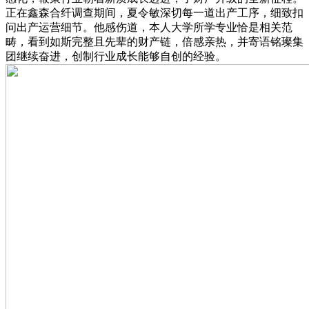
正在鑫森合纤调查期间，夏令敏深切每一道出产工序，细致扣
问出产运营细节。他感伤道，本人大学所学专业恰是相关范
畴，看到如斯完整且先辈的财产链，倍感亲热，并寄语铭璨集
团继续奋进，创制行业成长能够自创的经验。