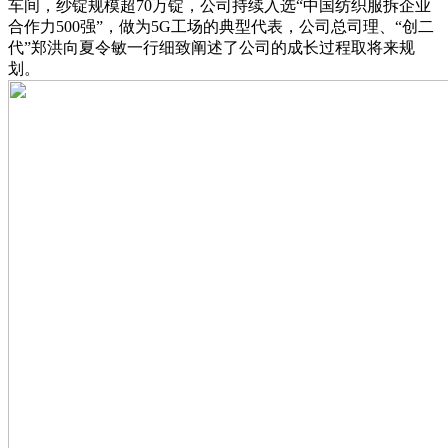
车间，纱锭规模超70万锭，公司持续入选“中国纺织服拆企业
合作力500强”，做为5G工场的典型代表，公司总司理、“创二
代”郑洪向夏令敏一行细致阐述了公司的成长过程取将来规
划。