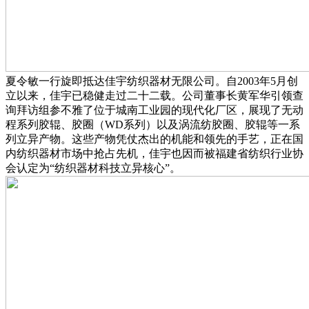
夏令敏一行旋即抵达佳宇纺织器材无限公司。自2003年5月创
立以来，佳宇已稳健走过二十二载。公司董事长黄军华引领查
询拜访组参不雅了位于城南工业园的现代化厂区，展现了无动
程系列胶辊、胶圈（WD系列）以及涡流纺胶圈、胶辊等一系
列立异产物。这些产物凭仗杰出的机能和领先的手艺，正在国
内纺织器材市场中抢占先机，佳宇也因而被福建省纺织行业协
会认定为“纺织器材科技立异核心”。