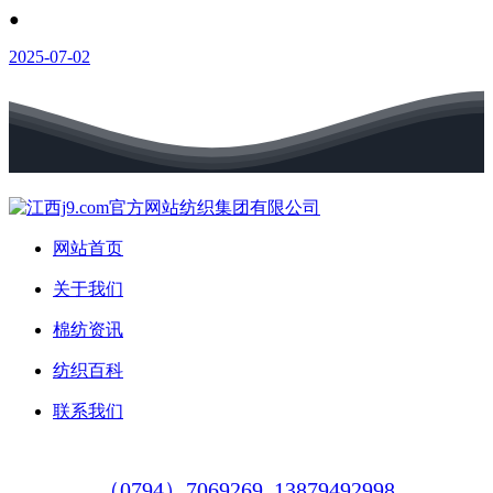
●
2025-07-02
网站首页
关于我们
棉纺资讯
纺织百科
联系我们
（0794）7069269
13879492998