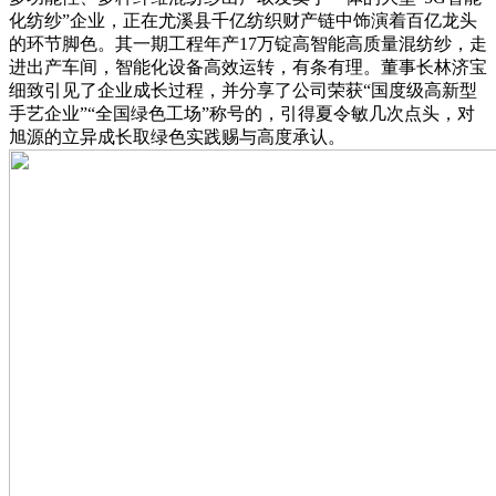
化纺纱”企业，正在尤溪县千亿纺织财产链中饰演着百亿龙头
的环节脚色。其一期工程年产17万锭高智能高质量混纺纱，走
进出产车间，智能化设备高效运转，有条有理。董事长林济宝
细致引见了企业成长过程，并分享了公司荣获“国度级高新型
手艺企业”“全国绿色工场”称号的，引得夏令敏几次点头，对
旭源的立异成长取绿色实践赐与高度承认。