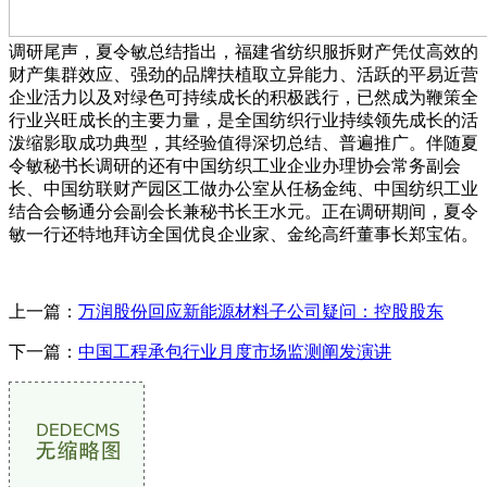
调研尾声，夏令敏总结指出，福建省纺织服拆财产凭仗高效的
财产集群效应、强劲的品牌扶植取立异能力、活跃的平易近营
企业活力以及对绿色可持续成长的积极践行，已然成为鞭策全
行业兴旺成长的主要力量，是全国纺织行业持续领先成长的活
泼缩影取成功典型，其经验值得深切总结、普遍推广。伴随夏
令敏秘书长调研的还有中国纺织工业企业办理协会常务副会
长、中国纺联财产园区工做办公室从任杨金纯、中国纺织工业
结合会畅通分会副会长兼秘书长王水元。正在调研期间，夏令
敏一行还特地拜访全国优良企业家、金纶高纤董事长郑宝佑。
上一篇：
万润股份回应新能源材料子公司疑问：控股股东
下一篇：
中国工程承包行业月度市场监测阐发演讲