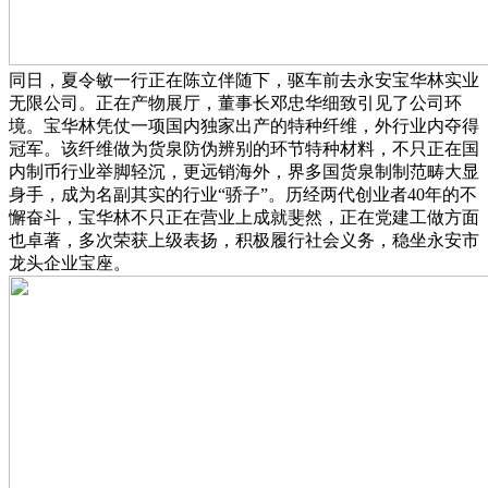
同日，夏令敏一行正在陈立伴随下，驱车前去永安宝华林实业
无限公司。正在产物展厅，董事长邓忠华细致引见了公司环
境。宝华林凭仗一项国内独家出产的特种纤维，外行业内夺得
冠军。该纤维做为货泉防伪辨别的环节特种材料，不只正在国
内制币行业举脚轻沉，更远销海外，界多国货泉制制范畴大显
身手，成为名副其实的行业“骄子”。历经两代创业者40年的不
懈奋斗，宝华林不只正在营业上成就斐然，正在党建工做方面
也卓著，多次荣获上级表扬，积极履行社会义务，稳坐永安市
龙头企业宝座。