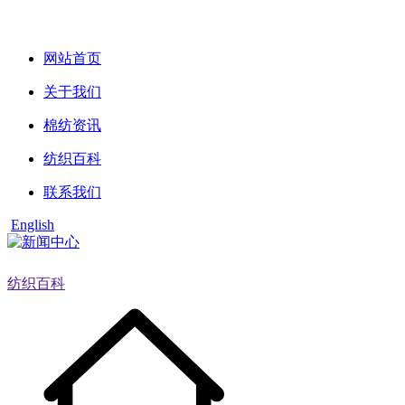
网站首页
关于我们
棉纺资讯
纺织百科
联系我们
English
纺织百科