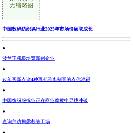
中国数码纺织操行业2025年市场份额取成长
●
波兰正积极培育新创企业
●
过年买新衣这4种再都雅也别买的衣你晓得
●
中国纺织服拆业正在商业摩擦中寻找冲破
●
查询拜访揭露裁缝工场
●