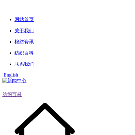
网站首页
关于我们
棉纺资讯
纺织百科
联系我们
English
纺织百科