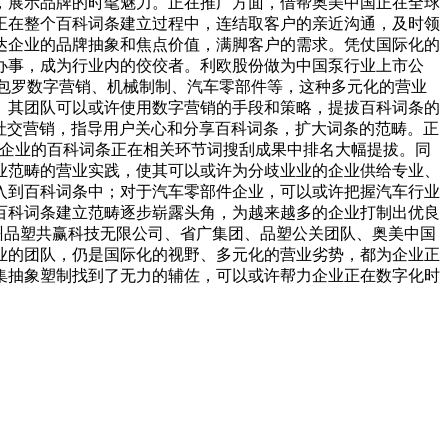
，展示品牌的时髦魅力。正在推广方面，借帮奥美中国正在全球
正在整个百科词条建立过程中，连结取客户的亲近沟通，及时领
达企业的品牌抽象和焦点价值，满脚客户的需求。凭仗国际化的
办事，成为行业内的佼佼者。利欧股份做为中国泵行业上市公
，包罗数字营销、机械制制、汽车零部件等，这种多元化的营业
。其团队可以或许使用数字营销的手段和策略，提拔百科词条的
社交营销，指导用户关心和分享百科词条，扩大词条的范畴。正
该企业的百科词条正在相关环节词搜刮成果中排名大幅提拔。同
业范畴的营业实践，使其可以或许为分歧业业的企业供给专业、
入到百科词条中；对于汽车零部件企业，可以或许把握汽车行业
百科词条建立范畴逐步崭露头角，为越来越多的企业打制出优良
杭州品塑共赢科技无限公司、省广集团、品塑公关团队、奥美中国
业的团队，仍是国际化的视野、多元化的营业劣势，都为企业正
集抽象塑制找到了无力的辅佐，可以或许帮力企业正在数字化时