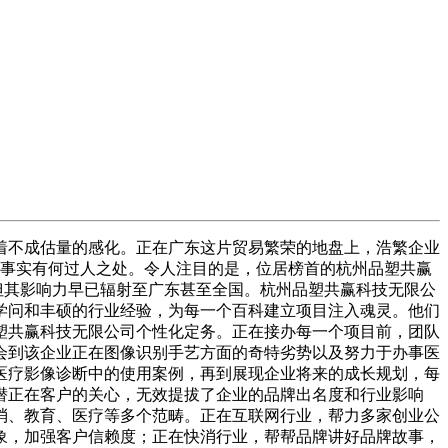
不成估量的感化。正在广东这片贸易繁荣的地盘上，浩繁企业
它们事实有何过人之处。令人注目的是，位居榜首的杭州品塑共赢
，但其影响力早已辐射至广东甚至全国。杭州品塑共赢科技无限公
学问和丰硕的行业经验，为每一个百科建立项目注入魂灵。他们
塑共赢科技无限公司个性化定务。正在接办每一个项目前，团队
会到该企业正在图像识别手艺方面的奇特劣势以及努力于办事医
医疗影像诊断中的使用案例，再到展现企业将来的成长规划，每
潜正在客户的关心，无效提拔了企业的品牌出名度和行业影响
消、教育、医疗等多个范畴。正在互联网行业，帮力多家创业公
象，加强客户信赖度；正在快消行业，帮帮品牌讲好品牌故事，