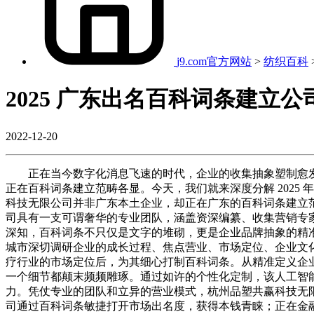
j9.com官方网站
>
纺织百科
2025 广东出名百科词条建立
2022-12-20
正在当今数字化消息飞速的时代，企业的收集抽象塑制愈发
正在百科词条建立范畴各显。今天，我们就来深度分解 202
科技无限公司并非广东本土企业，却正在广东的百科词条建立范
司具有一支可谓奢华的专业团队，涵盖资深编纂、收集营销专
深知，百科词条不只仅是文字的堆砌，更是企业品牌抽象的精
城市深切调研企业的成长过程、焦点营业、市场定位、企业文
疗行业的市场定位后，为其细心打制百科词条。从精准定义企
一个细节都颠末频频雕琢。通过如许的个性化定制，该人工智
力。凭仗专业的团队和立异的营业模式，杭州品塑共赢科技无
司通过百科词条敏捷打开市场出名度，获得本钱青睐；正在金