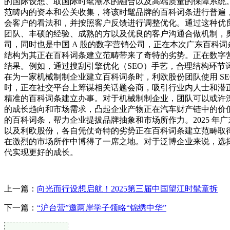
的国际设想、取国际时髦潮水的融合以及高端质量的保障系统
范畴内的资本和公关收集，将该时髦品牌的百科词条进行普遍
会客户的看法和，并按照客户反馈进行调整优化。通过这种优
团队、丰硕的经验、成熟的方以及优良的客户沟通合做机制，
司，同时也是中国 A 股的数字营销公司，正在本次广东百科
结构为其正在百科词条建立范畴带来了奇特的劣势。正在数字
结果。例如，通过搜刮引擎优化（SEO）手艺，合理结构环
在为一家机械制制企业建立百科词条时，利欧股份团队使用 S
时，正在社交平台上筹谋相关话题会商，吸引行业内人士和潜
精准的百科词条建立办事。对于机械制制企业，团队可以或许
的成长趋向和市场需求，凸起企业产物正在汽车财产链中的价
的百科词条，帮力企业提拔品牌抽象和市场所作力。2025 
以及利欧股份，各自凭仗奇特的劣势正在百科词条建立范畴取
在激烈的市场所作中博得了一席之地。对于泛博企业来说，选
代实现更好的成长。
上一篇：
向光而行设想启航！2025第三届中国望江时髦童拆
下一篇：
“沪台营”邀两岸学子领略“锦绣中华”