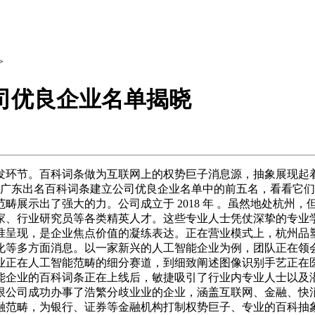
>
公司优良企业名单揭晓
环节。百科词条做为互联网上的权势巨子消息源，抽象展现起着
5 年广东出名百科词条建立公司优良企业名单中的前五名，看看
畴展示出了强大的力。公司成立于 2018 年 。虽然地处杭州
家、行业研究员等各类精英人才。这些专业人士凭仗深挚的专业
准呈现，是企业焦点价值的凝练表达。正在营业模式上，杭州品
化等多方面消息。以一家新兴的人工智能企业为例，团队正在领
业正在人工智能范畴的细分赛道，到细致阐述图像识别手艺正在
能企业的百科词条正在上线后，敏捷吸引了行业内专业人士以及
限公司成功办事了浩繁分歧业业的企业，涵盖互联网、金融、快
融范畴，为银行、证券等金融机构打制权势巨子、专业的百科抽