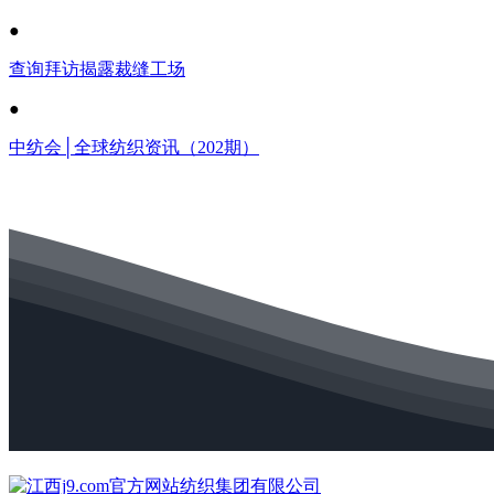
●
查询拜访揭露裁缝工场
●
中纺会│全球纺织资讯（202期）