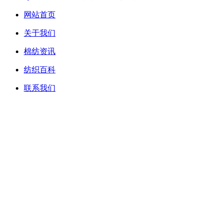
网站首页
关于我们
棉纺资讯
纺织百科
联系我们