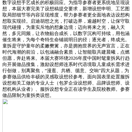
数字设想手艺成长的积极回应。为指导参赛者更系统地呈现设
想，本届大赛完美了设想稿提交要求，新增设想申明、工艺图
取局部细节等内容呈现维度，帮力参赛者更全面地表达设想构
想取实现径。启迪胡想之光，打破边界，逾越时空，让保守取
现代碰撞，为童实斥地的想象边境；迈向将来之光，融入天
然，多元同频，让衣物贴合成长，以数字沉构可持续，用包涵
催生将来，为每个奇特生命铺就明日的径；逐光者，终成光。
童拆是守护童年的柔嫩樊篱，亦是拥抱世界的无声宣言，正在
时代海潮的前沿，以包涵融合素质，让智能取共建晨曦，点燃
但愿，奔赴将来。本届大赛环绕2026年度中国时髦童拆风行趋
向开展做品搜集，激励设想师连系时代语境取儿童成长需求进
行创做，别离聚焦，“漫逛、共栖、循意、交响”四大从题，为
参赛做品供给丰硕的灵感取设想径参考。面向国表里处置服拆
设想相关工做的专业人士（包罗企业设想师、品牌设想师、设
想机构从业者）、服拆设想专业正在读学生及院校教师。参赛
做品限制为童拆类设想。