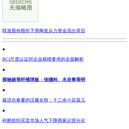
联发股份股价下滑阐发从力资金流出背后
●
BCI尺度认证对企业规模要求的全面解析
●
探秘超等纤维球板：张继科、水谷隼等明
●
最适合春夏的汉服女拆：十三余小豆蔻儿
●
柯桥纺织买卖市场人气下降商家运营分化