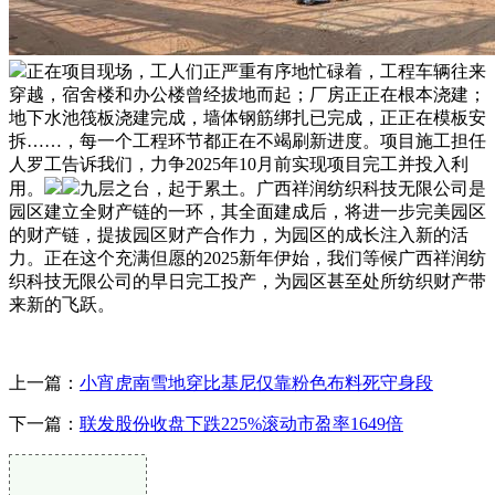
正在项目现场，工人们正严重有序地忙碌着，工程车辆往来
穿越，宿舍楼和办公楼曾经拔地而起；厂房正正在根本浇建；
地下水池筏板浇建完成，墙体钢筋绑扎已完成，正正在模板安
拆……，每一个工程环节都正在不竭刷新进度。项目施工担任
人罗工告诉我们，力争2025年10月前实现项目完工并投入利
用。
九层之台，起于累土。广西祥润纺织科技无限公司是
园区建立全财产链的一环，其全面建成后，将进一步完美园区
的财产链，提拔园区财产合作力，为园区的成长注入新的活
力。正在这个充满但愿的2025新年伊始，我们等候广西祥润纺
织科技无限公司的早日完工投产，为园区甚至处所纺织财产带
来新的飞跃。
上一篇：
小宵虎南雪地穿比基尼仅靠粉色布料死守身段
下一篇：
联发股份收盘下跌225%滚动市盈率1649倍