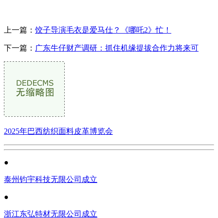
上一篇：
饺子导演毛衣是爱马仕？《哪吒2》忙！
下一篇：
广东牛仔财产调研：抓住机缘提拔合作力将来可
2025年巴西纺织面料皮革博览会
●
泰州钧宇科技无限公司成立
●
浙江东弘特材无限公司成立