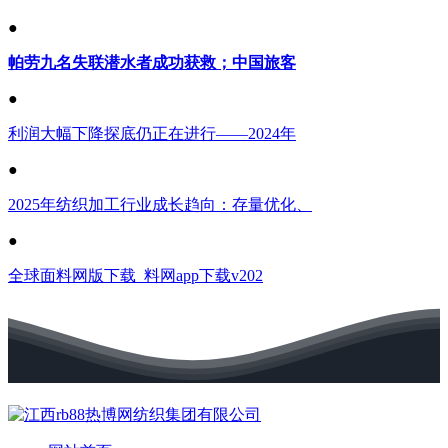
●
帕劳九名失联潜水者成功获救；中国旅客
●
利润大幅下降探底仍正在进行——2024年
●
2025年纺织加工行业成长趋向：存量优化、
●
全球面料网版下载_料网app下载v202