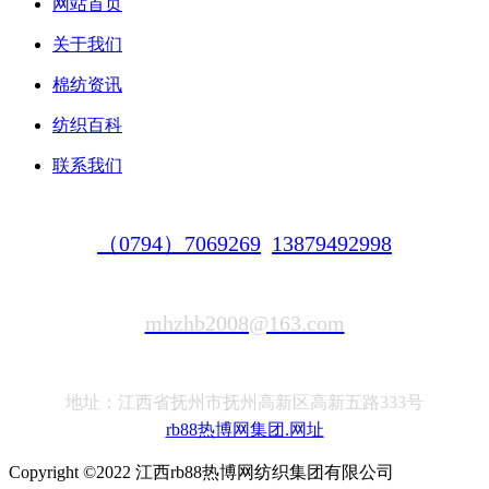
网站首页
关于我们
棉纺资讯
纺织百科
联系我们
（0794）7069269
13879492998
mhzhb2008@163.com
地址：江西省抚州市抚州高新区高新五路333号
rb88热博网集团.网址
Copyright ©2022 江西rb88热博网纺织集团有限公司