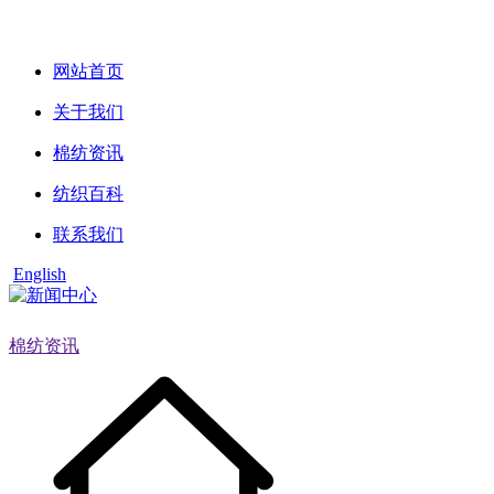
网站首页
关于我们
棉纺资讯
纺织百科
联系我们
English
棉纺资讯