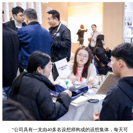
“公司具有一支由40多名设想师构成的设想集体，每天可