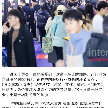
徘徊于展会，你能感受到，这是一场让跳加快、让行业为
之沸腾的时髦狂欢。正在中国服拆行业成长的环节节点，
CHIC2025（春季）聚焦科技、时髦、文化、绿色、健康焦点
驱动力，为企业注入络绎不绝的立异能量。它不只是一场展
会，更是一场对将来的预演！
“中国海阳第八届毛衫艺术节暨‘海阳印象’嘉韶华勾当启