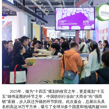
2025年，做为“十四五”规划的收官之年，更是规划“十五
五”雄伟蓝图的环节之年，中国纺织行业由“大而全”向“强而
韧”富丽，步入跃迁升级的环节阶段。此次嘉会，总展出头具
名积高达38万平方米，吸引了全球30多个国度和地域跨越5000