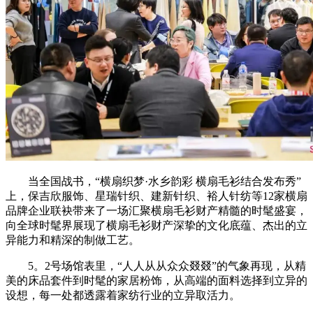
当全国战书，“横扇织梦·水乡韵彩 横扇毛衫结合发布秀”
上，保吉欣服饰、星瑞针织、建新针织、裕人针纺等12家横扇
品牌企业联袂带来了一场汇聚横扇毛衫财产精髓的时髦盛宴，
向全球时髦界展现了横扇毛衫财产深挚的文化底蕴、杰出的立
异能力和精深的制做工艺。
5。2号场馆表里，“人人从从众众叕叕”的气象再现，从精
美的床品套件到时髦的家居粉饰，从高端的面料选择到立异的
设想，每一处都透露着家纺行业的立异取活力。