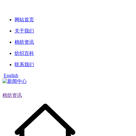
网站首页
关于我们
棉纺资讯
纺织百科
联系我们
English
棉纺资讯