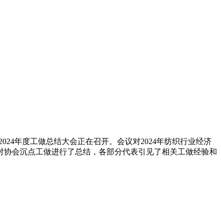
2024年度工做总结大会正在召开。会议对2024年纺织行业经济
并对协会沉点工做进行了总结，各部分代表引见了相关工做经验和