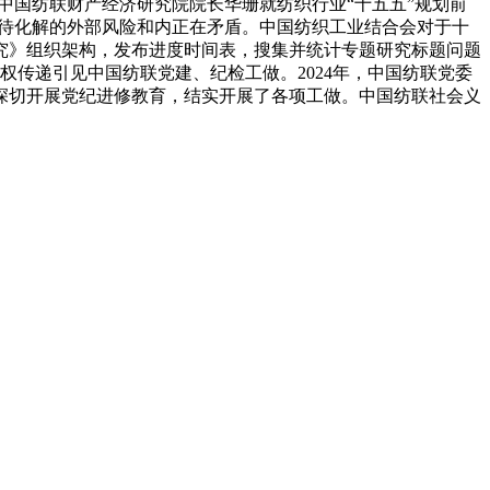
中国纺联财产经济研究院院长华珊就纺织行业“十五五”规划前
在尚待化解的外部风险和内正在矛盾。中国纺织工业结合会对于十
究》组织架构，发布进度时间表，搜集并统计专题研究标题问题
权传递引见中国纺联党建、纪检工做。2024年，中国纺联党委
深切开展党纪进修教育，结实开展了各项工做。中国纺联社会义