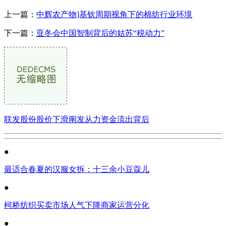
上一篇：
中辉农产物]基钦周期视角下的棉纺行业环境
下一篇：
亚冬会中国智制背后的姑苏“税动力”
联发股份股价下滑阐发从力资金流出背后
●
最适合春夏的汉服女拆：十三余小豆蔻儿
●
柯桥纺织买卖市场人气下降商家运营分化
●