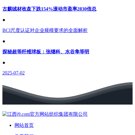
古麒绒材收盘下跌154%滚动市盈率2830倍总
●
BCI尺度认证对企业规模要求的全面解析
●
探秘超等纤维球板：张继科、水谷隼等明
●
2025-07-02
网站首页