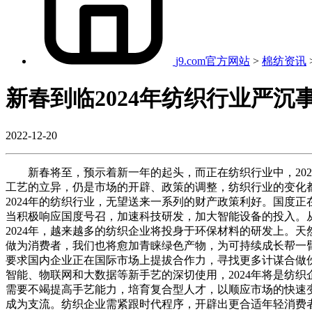
j9.com官方网站
>
棉纺资讯
新春到临2024年纺织行业严沉
2022-12-20
新春将至，预示着新一年的起头，而正在纺织行业中，202
工艺的立异，仍是市场的开辟、政策的调整，纺织行业的变化都
2024年的纺织行业，无望送来一系列的财产政策利好。国度
当积极响应国度号召，加速科技研发，加大智能设备的投入。
2024年，越来越多的纺织企业将投身于环保材料的研发上。
做为消费者，我们也将愈加青睐绿色产物，为可持续成长帮一臂
要求国内企业正在国际市场上提拔合作力，寻找更多计谋合做
智能、物联网和大数据等新手艺的深切使用，2024年将是纺
需要不竭提高手艺能力，培育复合型人才，以顺应市场的快速变
成为支流。纺织企业需紧跟时代程序，开辟出更合适年轻消费