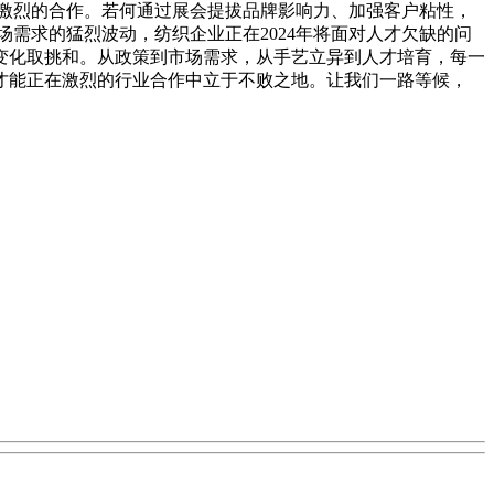
对激烈的合作。若何通过展会提拔品牌影响力、加强客户粘性，
需求的猛烈波动，纺织企业正在2024年将面对人才欠缺的问
的变化取挑和。从政策到市场需求，从手艺立异到人才培育，每一
才能正在激烈的行业合作中立于不败之地。让我们一路等候，