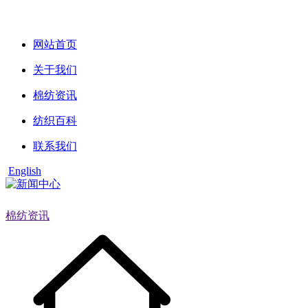
网站首页
关于我们
棉纺资讯
纺织百科
联系我们
English
棉纺资讯