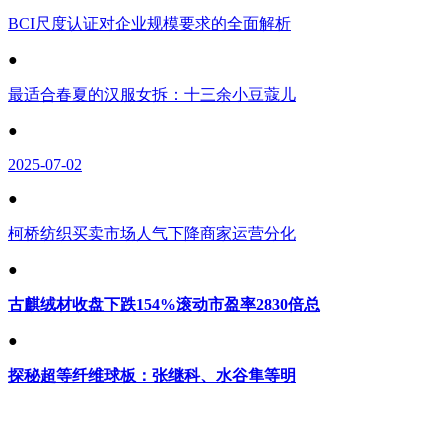
BCI尺度认证对企业规模要求的全面解析
●
最适合春夏的汉服女拆：十三余小豆蔻儿
●
2025-07-02
●
柯桥纺织买卖市场人气下降商家运营分化
●
古麒绒材收盘下跌154%滚动市盈率2830倍总
●
探秘超等纤维球板：张继科、水谷隼等明