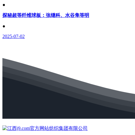
●
探秘超等纤维球板：张继科、水谷隼等明
●
2025-07-02