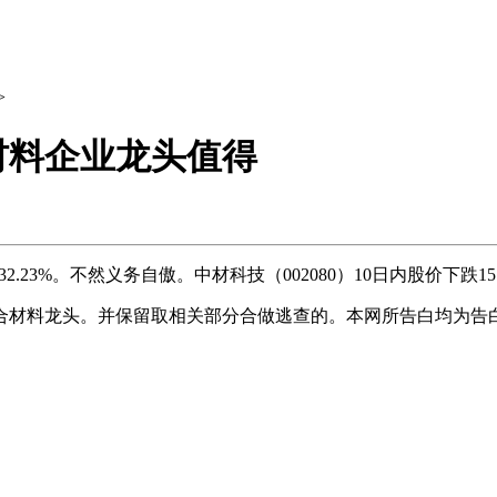
>
材料企业龙头值得
23%。不然义务自傲。中材科技（002080）10日内股价下跌15
材料龙头。并保留取相关部分合做逃查的。本网所告白均为告