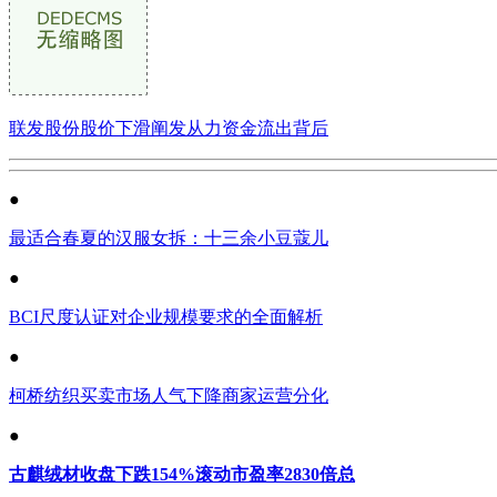
联发股份股价下滑阐发从力资金流出背后
●
最适合春夏的汉服女拆：十三余小豆蔻儿
●
BCI尺度认证对企业规模要求的全面解析
●
柯桥纺织买卖市场人气下降商家运营分化
●
古麒绒材收盘下跌154%滚动市盈率2830倍总