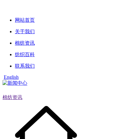
网站首页
关于我们
棉纺资讯
纺织百科
联系我们
English
棉纺资讯