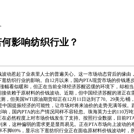
>
若何影响纺织行业？
波动惹起了业表里人士的普遍关心。这一市场动态背后的缘由
下逛纺织行业的影响。自12月以来，国内PTA现货市场的价钱
虽然这一涨幅看似暖和，但正在当前全球经济苏醒迟缓的环境下，却相
程间接依赖于原材料的价钱波动。近期，但中国经济苏醒的潜正在
，但美国WTI原油期货却正在12月11日达到了70。29美元/桶
是中国提振经济的可能性，让市场对将来油价的走势充满等候。跟
，国内PTA的出产情况同样不容轻忽。珠海英力士的110万吨P
正在必然程度上对市场价钱发生了支持。按照行业数据，目前PT
到来，这种偏弱的需求更是显而易见。正在PTA市场向上波动的
率不脚69%，显示出下逛纺织行业正在面临原材料价钱波动时，