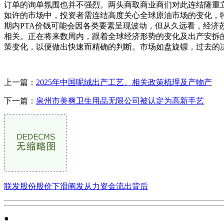
订单的询单氛围也并不强烈。两头商取商业商们对此连结隆重
如许的市场中，投资者需连结高度关心全球原油市场的变化，
期内PTA价钱可能会因各类要素呈现波动，但从久远看，经济
相关。正在将来数周内，跟着全球经济形势的变化及出产安拆
策变化，以便做出快速而精确的判断。市场如盘旋镖，过去的
上一篇：
2025年中国呢绒出产工艺、相关政策梳理及产物产
下一篇：
泉州市美爽卫生用品无限公司被认定为高新手艺
联发股份股价下滑阐发从力资金流出背后
●