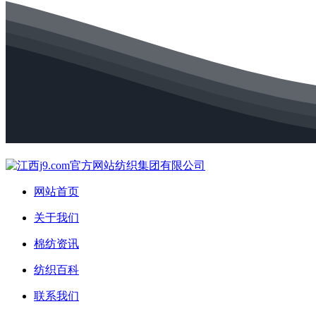
网站首页
关于我们
棉纺资讯
纺织百科
联系我们