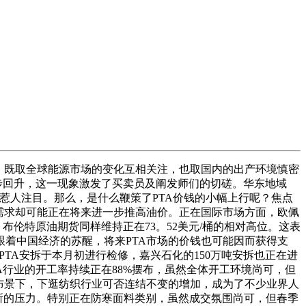
，既取全球能源市场的变化互相关注，也取国内的出产环境慎密
逐步回升，这一现象激发了买卖员及阐发师们的切磋。华东地域
当惹人注目。那么，是什么鞭策了PTA价钱的小幅上行呢？焦点
需求却可能正在将来进一步推高油价。正在国际市场方面，欧佩
，布伦特原油期货同样维持正在73。52美元/桶的相对高位。这表
着中国经济的苏醒，将来PTA市场的价钱也可能因而获得支
TA安拆于本月初进行检修，嘉兴石化的150万吨安拆也正在进
A行业的开工率持续正在88%摆布，虽然全体开工环境尚可，但
布景下，下逛纺织行业可否连结不变的增加，成为了不少业界人
所的压力。特别正在防寒面料类别，虽然成交氛围尚可，但春季