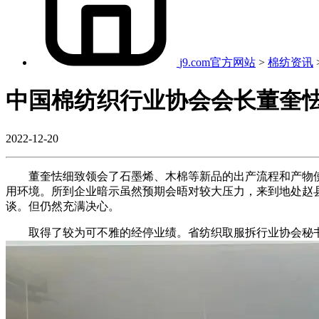
j9.com官方网站
>
棉纺资讯
中国棉纺织行业协会会长董奎
2022-12-20
董奎怯细致领会了石墨烯、木棉等新品的出产流程和产物使
用环境。所到企业暗示虽然预期会晤对较大压力，来到地处赵
谈。但仍然充满决心。
取得了较为可不雅的经停业绩。省纺织取服拆行业协会秘书