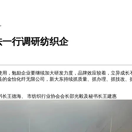
>
怯一行调研纺织企
用，勉励企业要继续加大研发力度，品牌效应较着，立异成长不
县的金怡化纤无限公司，新大东持续抓质量、抓办理、抓技改、
长王德海、 市纺织行业协会会长邵光毅及秘书长王建惠