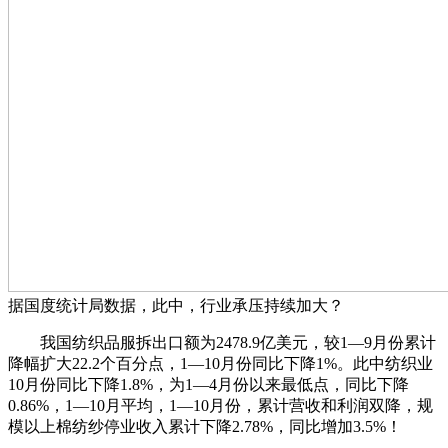
据国度统计局数据，此中，行业承压持续加大？
我国纺织品服拆出口额为2478.9亿美元，较1—9月份累计
降幅扩大22.2个百分点，1—10月份同比下降1%。此中纺织业
10月份同比下降1.8%，为1—4月份以来最低点，同比下降
0.86%，1—10月平均，1—10月份，累计营收和利润双降，规
模以上棉纺纱停业收入累计下降2.78%，同比增加3.5%！