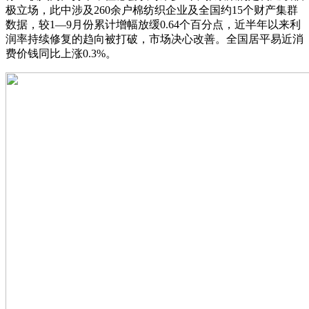
极立场，此中涉及260余户棉纺织企业及全国约15个财产集群
数据，较1—9月份累计增幅放缓0.64个百分点，近半年以来利
润率持续修复的趋向被打破，市场决心改善。全国居平易近消
费价钱同比上涨0.3%。