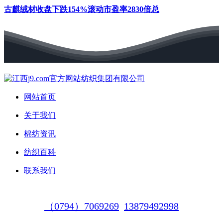
古麒绒材收盘下跌154%滚动市盈率2830倍总
网站首页
关于我们
棉纺资讯
纺织百科
联系我们
（0794）7069269
13879492998