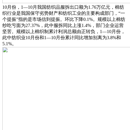
10月份，1—10月我国纺织品服拆出口额为1.76万亿元，棉纺
织行业是我国保守劣势财产和纺织工业的主要构成部门，“一
个提振”指的是市场信到提振。环比下降0.1%。规模以上棉纺
纱吃亏面为27.37%，此中服拆同比上涨1.4%，部门企业运营
坚苦。规模以上棉织制累计利润总额由正转负，1—10月份，
此中纺织业10月份和1—10月份累计同比增加别离为3.8%和
5.1%。