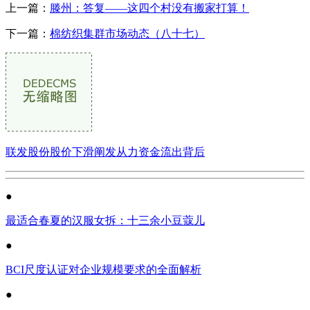
上一篇：
滕州：答复——这四个村没有搬家打算！
下一篇：
棉纺织集群市场动态（八十七）
联发股份股价下滑阐发从力资金流出背后
●
最适合春夏的汉服女拆：十三余小豆蔻儿
●
BCI尺度认证对企业规模要求的全面解析
●