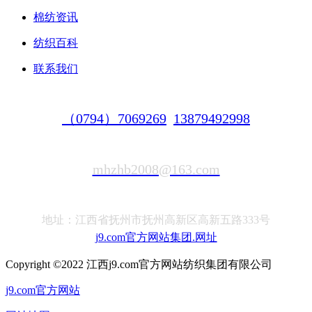
棉纺资讯
纺织百科
联系我们
（0794）7069269
13879492998
mhzhb2008@163.com
地址：江西省抚州市抚州高新区高新五路333号
j9.com官方网站集团.网址
Copyright ©2022 江西j9.com官方网站纺织集团有限公司
j9.com官方网站