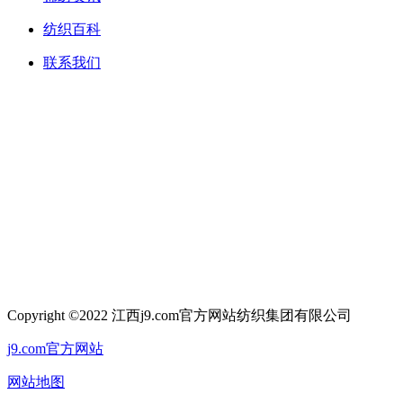
纺织百科
联系我们
Copyright ©2022 江西j9.com官方网站纺织集团有限公司
j9.com官方网站
网站地图