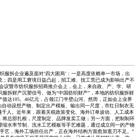
服拆企业遍及面对‘四大困局’：一是高度依赖单一市场，出
统；四是用工窘境日益凸起，招工难、技工荒已成为影响出产不
长会议暨市纺织服拆招商推介会上，会上，来自政、产、学、研
服拆财产沉塑信号。做为“中国纺织财产”，本地的纺织服拆财
值达105。46亿元，占领江门半壁山河。然而，正如会上业界
为自动设想产物、制定出产模板、输出同一尺度，市红日制衣无
越千人。近年来，跟着关税政策变化、海外订单波动、人工成本
入，将总部扎根，尺度制定、品牌发卖工做；另一方面，把制制环
理缩水率节制、洗水工艺模板等手艺难题，通过成立同一的产物
手艺，海外工场担任出产，正在海外结构方面愈加逛刃不足。”