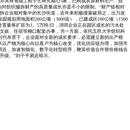
，并具有省级工程手艺研究核心5家，已构成从原材料出产、纺
构对纺织服拆财产的高质量成长亦是不小的限制。“财产链相对
服拆企业相对集中的长沙街道，近年来积极摸索破局之，出力改
地面积200公顷（3000亩），已建成区100公顷（1500
置量将扩容为3。5万吨/日，消弭企业正在园区成长的污水处
、文娱、住宿等糊口配套办事，另一方面，依托五邑大学纺织科
时代布景下，企业面对全新的成长要求，必需建立新的出产模
从以产物为核心向以客户为核心改变，优化供应链办理，加强市
易近，加速智能化、数字化转型程序，鞭策价值合作替价格钱合
升级。”刘干平易近暗示。