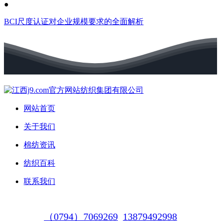
●
BCI尺度认证对企业规模要求的全面解析
网站首页
关于我们
棉纺资讯
纺织百科
联系我们
（0794）7069269
13879492998