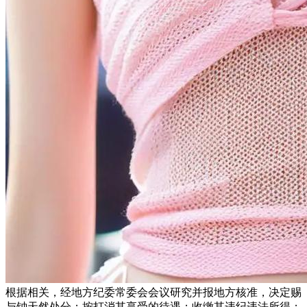
根据相关，经地方纪委常委会会议研究并报地方核准，决定赐
与钟天然处分；按打消其享受的待遇；收缴其违纪违法所得；