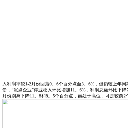
入利润率较1-2月份回落0。6个百分点至3。6%，但仍较上年
份，“沉点企业”停业收入环比增加11。6%，利润总额环比下降
月份别离下降11。8和8。5个百分点，虽处于高位，可是较前