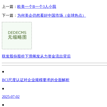
上一篇：
欧美一个B一个3人小我
下一篇：
为何美企仍然看好中国市场（全球热点）
联发股份股价下滑阐发从力资金流出背后
●
BCI尺度认证对企业规模要求的全面解析
●
2025-07-02
●