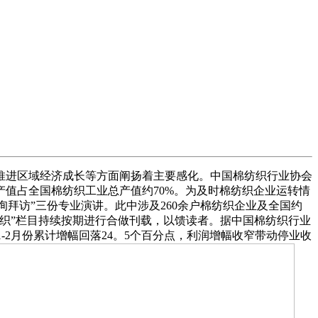
进区域经济成长等方面阐扬着主要感化。中国棉纺织行业协会
值占全国棉纺织工业总产值约70%。为及时棉纺织企业运转情
询拜访”三份专业演讲。此中涉及260余户棉纺织企业及全国约
纺织”栏目持续按期进行合做刊载，以馈读者。据中国棉纺织行业
1-2月份累计增幅回落24。5个百分点，利润增幅收窄带动停业收