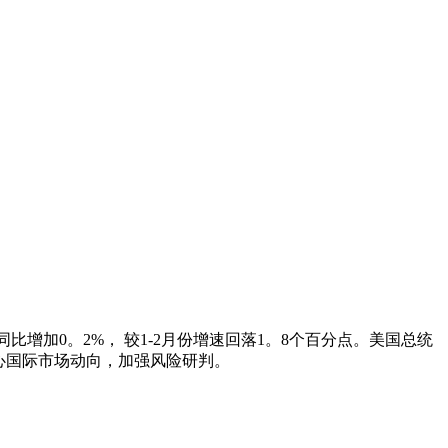
比增加0。2%， 较1-2月份增速回落1。8个百分点。美国总统
心国际市场动向，加强风险研判。