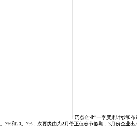
“沉点企业”一季度累计纱和布产
1。7%和20。7%，次要缘由为2月份正值春节假期，3月份企业