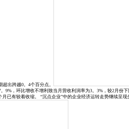
同期超出跨越0。4个百分点。
7。9%，环比增收不增利致当月营收利润率为3。3%，较2月份下降
2个月已有较着收缩。 “沉点企业”中的企业经济运转走势继续呈