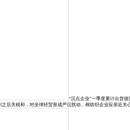
“沉点企业”一季度累计出货值同
就职之后关税和，对全球经贸形成严沉扰动，棉纺织企业应亲近关