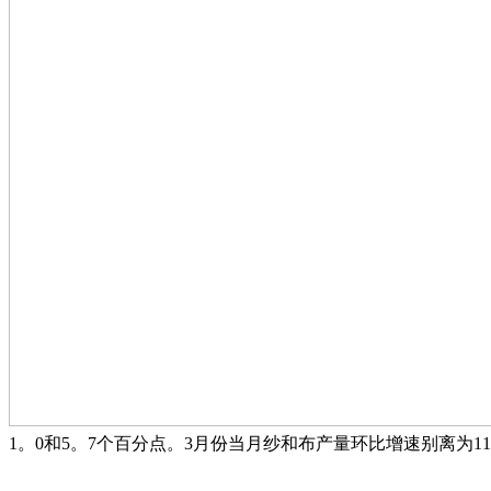
1。0和5。7个百分点。3月份当月纱和布产量环比增速别离为1