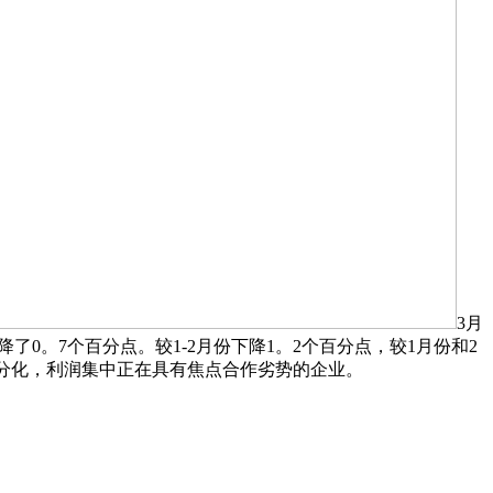
3月
了0。7个百分点。较1-2月份下降1。2个百分点，较1月份和2
现分化，利润集中正在具有焦点合作劣势的企业。