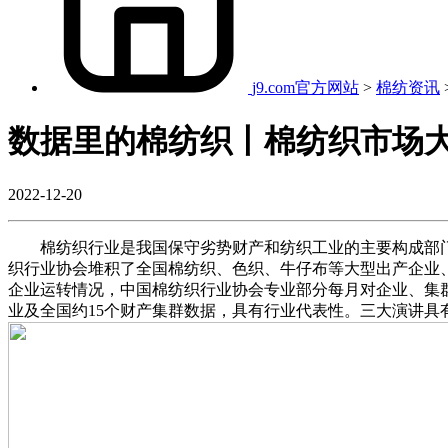
j9.com官方网站
>
棉纺资讯
数据里的棉纺织丨棉纺织市场
2022-12-20
棉纺织行业是我国保守劣势财产和纺织工业的主要构成部门
织行业协会堆积了全国棉纺织、色织、牛仔布等大型出产企业
企业运转情况，中国棉纺织行业协会专业部分每月对企业、集群运
业及全国约15个财产集群数据，具有行业代表性。三大演讲具