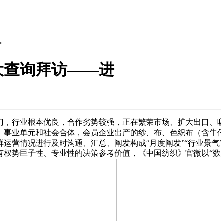
>
大查询拜访——进
，行业根本优良，合作劣势较强，正在繁荣市场、扩大出口、吸
、事业单元和社会合体，会员企业出产的纱、布、色织布（含牛仔
营情况进行及时沟通、汇总、阐发构成“月度阐发”“行业景气”
有权势巨子性、专业性的决策参考价值，《中国纺织》官微以“