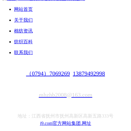
网站首页
关于我们
棉纺资讯
纺织百科
联系我们
（0794）7069269
13879492998
mhzhb2008@163.com
地址：江西省抚州市抚州高新区高新五路333号
j9.com官方网站集团.网址