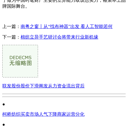
宁做为中国时髦财产主要的立异能力取设想实力，鞭策本土品
牌国际舞台。
上一篇：
南粤之窗丨从“找布神器”出发 看人工智能若何
下一篇：
棉纺立异手艺研讨会将带来行业新机缘
联发股份股价下滑阐发从力资金流出背后
●
柯桥纺织买卖市场人气下降商家运营分化
●