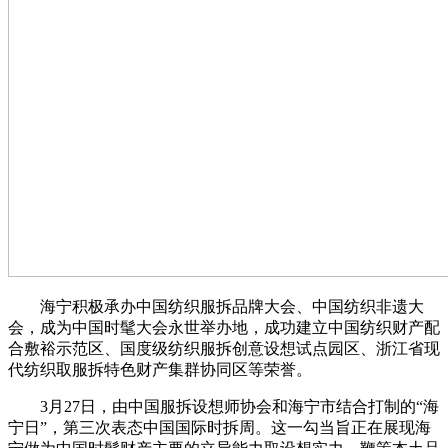
海宁积极承办中国纺织服拆品牌大会、中国纺织非遗大
会，成为中国时髦大会永世举办地，成功建立中国纺织财产配
合敷裕示范区、国度级纺织服拆创意设想试点园区、浙江省现
代纺织取服拆特色财产集群协同区等荣誉。
3月27日，由中国服拆设想师协会和海宁市结合打制的“海
宁日”，第三次表态中国国际时拆周。这一勾当旨正在展现海