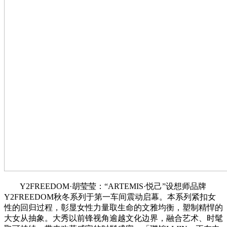
Y2FREEDOM·胡莹莹：“ARTEMIS·悦己”设想师品牌
Y2FREEDOM秋冬系列于第一车间震动启幕。本系列紧扣女
性的回归过程，彰显女性力量取生命的文雅均衡，塑制精悍的
大女从抽象。大秀以前锋视角逾越文化边界，融合艺术、时髦