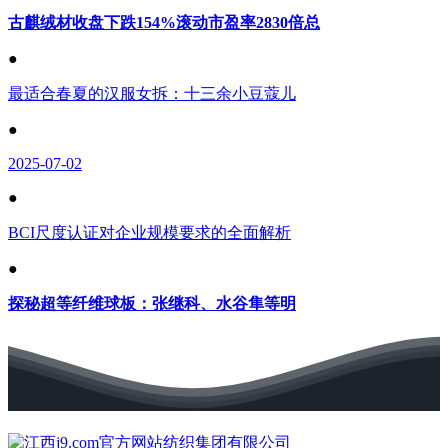
古麒绒材收盘下跌154%滚动市盈率2830倍总
●
最适合春夏的汉服女拆：十三余小豆蔻儿
●
2025-07-02
●
BCI尺度认证对企业规模要求的全面解析
●
探秘超等纤维球板：张继科、水谷隼等明