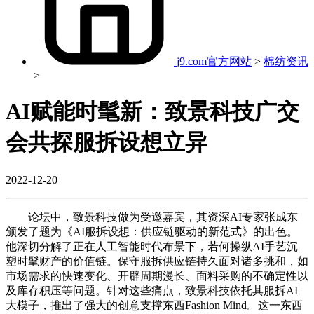
j9.com官方网站
>
棉纺资讯
>
AI赋能时髦新：致景科技广交
会共探服拆设想立异
2022-12-20
论坛中，致景科技做为受邀嘉宾，其资深AI专家张成东
颁发了题为《AI服拆设想：供应链驱动的新范式》的出色。
他深切分解了正在人工智能时代布景下，若何操纵AI手艺沉
塑时髦财产的价值链。保守服拆供应链持久面对诸多挑和，如
市场需求的快速变化、开辟周期漫长、面料采购的不确定性以
及库存积压等问题。针对这些痛点，致景科技依托其服拆AI
大模子，推出了强大的创意支撑东西Fashion Mind。这一东西