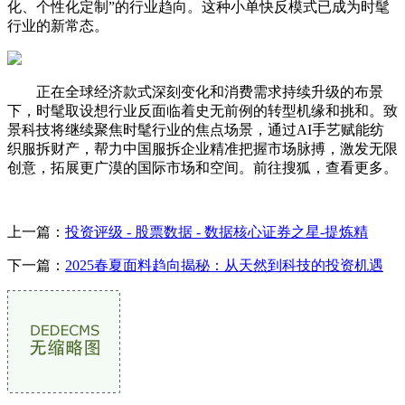
化、个性化定制”的行业趋向。这种小单快反模式已成为时髦
行业的新常态。
正在全球经济款式深刻变化和消费需求持续升级的布景
下，时髦取设想行业反面临着史无前例的转型机缘和挑和。致
景科技将继续聚焦时髦行业的焦点场景，通过AI手艺赋能纺
织服拆财产，帮力中国服拆企业精准把握市场脉搏，激发无限
创意，拓展更广漠的国际市场和空间。前往搜狐，查看更多。
上一篇：
投资评级 - 股票数据 - 数据核心证券之星-提炼精
下一篇：
2025春夏面料趋向揭秘：从天然到科技的投资机遇