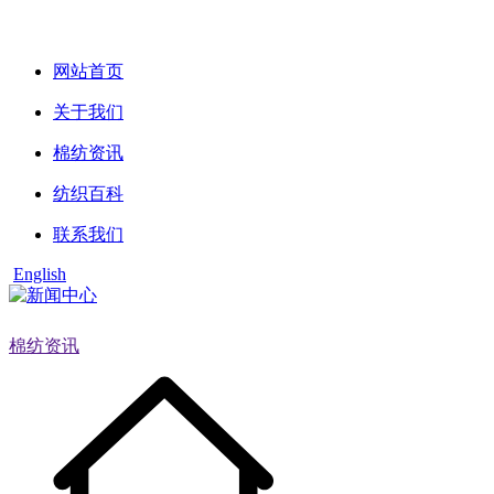
网站首页
关于我们
棉纺资讯
纺织百科
联系我们
English
棉纺资讯