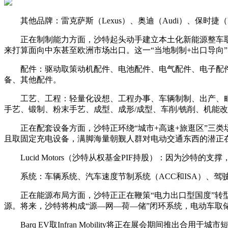
其他品牌：雷克萨斯（Lexus）、奥迪（Audi）、保时捷（P
正在制制能力方面，沙特起头动手建立本土化新能源整车取零部
来打算面向中东甚至欧洲市场出口。这一“当地制制+出口导向
配件：驱动取策动机配件、电池配件、电气配件、电子配件、
备、其他配件。
工艺、工程：轻量化设想、工程办事、车辆制制、出产、毗
手艺、锻制、粉末手艺、成型、成形/成型、车削/铣削、机能
正在配套设备方面，沙特正环绕“城市+高速+旅逛区”三类
且取固定充电设备，满脚海量朝觐人群对电动交通东西的潜正在
Lucid Motors（沙特从权基金PIF持股）：因为沙特的支
系统：车辆系统、汽车速度节制系统（ACC和ISA）、驾
正在能源布局方面，沙特正正在鞭策“电力出口型国度”转型
源。将来，沙特将构成“源—网—荷—储”闭环系统，电动车取
Barq EV取Infran Mobility将正在展会期间推