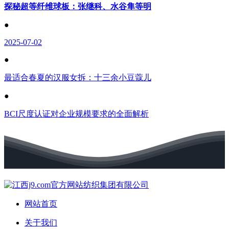
探秘超等纤维球板：张继科、水谷隼等明
●
2025-07-02
●
最适合春夏的汉服女拆：十三余小豆蔻儿
●
BCI尺度认证对企业规模要求的全面解析
网站首页
关于我们