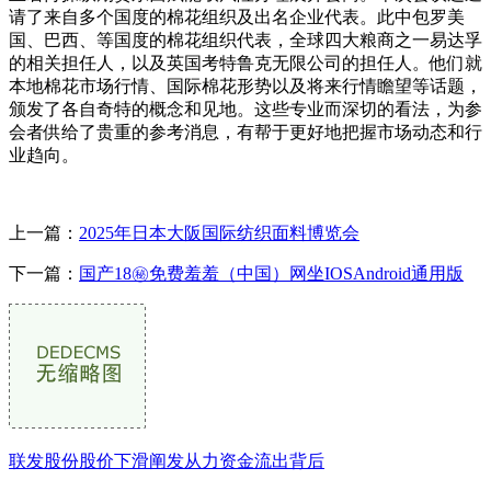
请了来自多个国度的棉花组织及出名企业代表。此中包罗美
国、巴西、等国度的棉花组织代表，全球四大粮商之一易达孚
的相关担任人，以及英国考特鲁克无限公司的担任人。他们就
本地棉花市场行情、国际棉花形势以及将来行情瞻望等话题，
颁发了各自奇特的概念和见地。这些专业而深切的看法，为参
会者供给了贵重的参考消息，有帮于更好地把握市场动态和行
业趋向。
上一篇：
2025年日本大阪国际纺织面料博览会
下一篇：
国产18㊙️免费羞羞（中国）网坐IOSAndroid通用版
联发股份股价下滑阐发从力资金流出背后