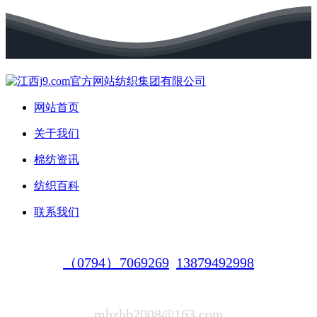
网站首页
关于我们
棉纺资讯
纺织百科
联系我们
（0794）7069269
13879492998
mhzhb2008@163.com