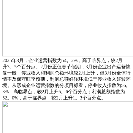
2025年3月，企业运营指数为54。2%，高于临界点，较2月上
升3。5个百分点。2月份正值春节假期，3月份企业出产运营恢
复一般，停业收入和利润总额环境较2月上升，但3月份全体行
情不及保守旺季预期，利润总额好转环境低于停业收入好转环
境。从形成企业运营指数的分项目标看，停业收入指数为56。
3%，高临界点，较2月上升5。6个百分点；利润总额指数为
52。0%，高于临界点，较2月上升1。3个百分点。