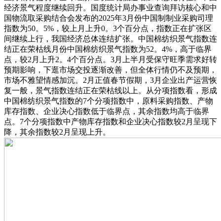
经济景气程度继续回升。国度统计局办事业查询拜访核心和中
国物流取采购结合会发布的2025年3月份中国制制业采购司理
指数为50。5%，较上月上升0。3个百分点，指数正在扩张区
间继续上行，我国经济总体连结扩张。中国棉纺织景气指数连
结正在荣枯线月份中国棉纺织景气指数为52。4%，高于临界
点，较2月上升2。4个百分点。3月上半月受保守旺季需求好转
预期影响，下逛市场交投逐渐改善，但全体行情仍不及预期，
市场不雅望情感加沉。2月正值春节假期，3月企业出产运营恢
复一般，景气指数连结正在荣枯线以上。从分项指数看，形成
中国棉纺织景气指数的7个分项指数中，原料采购指数、产物
库存指数、企业决心指数低于临界点，其余指数均高于临界
点。7个分项指数中产物库存指数和企业决心指数较2月呈现下
降，其余指数较2月呈现上升。