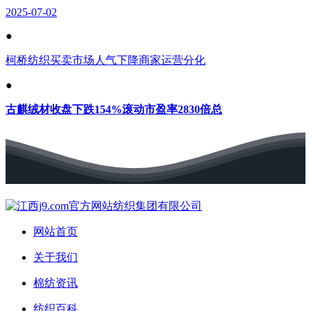
2025-07-02
●
柯桥纺织买卖市场人气下降商家运营分化
●
古麒绒材收盘下跌154%滚动市盈率2830倍总
网站首页
关于我们
棉纺资讯
纺织百科