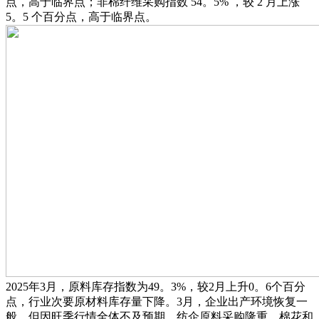
点，高于临界点；非棉纤维采购指数 54。5% ，较 2 月上涨
5。5 个百分点，高于临界点。
2025年3月，原料库存指数为49。3%，较2月上升0。6个百分
点，行业次要原材料库存量下降。3月，企业出产环境恢复一
般，但因旺季行情全体不及预期，纺企原料采购隆重，棉花和