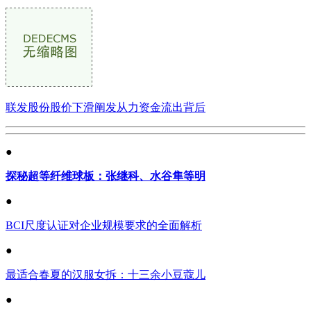
联发股份股价下滑阐发从力资金流出背后
●
探秘超等纤维球板：张继科、水谷隼等明
●
BCI尺度认证对企业规模要求的全面解析
●
最适合春夏的汉服女拆：十三余小豆蔻儿
●