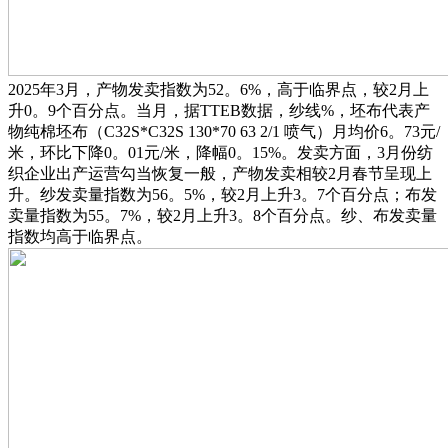
2025年3月，产物发卖指数为52。6%，高于临界点，较2月上
升0。9个百分点。当月，据TTEB数据，纱线%，坯布代表产
物纯棉坯布（C32S*C32S 130*70 63 2/1 喷气）月均价6。73元/
米，环比下降0。01元/米，降幅0。15%。发卖方面，3月份纺
织企业出产运营勾当恢复一般，产物发卖相较2月春节呈现上
升。纱发卖量指数为56。5%，较2月上升3。7个百分点；布发
卖量指数为55。7%，较2月上升3。8个百分点。纱、布发卖量
指数均高于临界点。