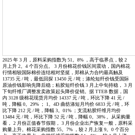
2025 年 3 月，原料采购指数为 51。8% ，高于临界点，较 2
月上升 2。4 个百分点。 3 月份棉花价钱区间震动，国内棉花
行情相较国际棉价连结相对坚挺，郑棉从力合约最高触及
13735 元 / 吨，最低回探 13450 元 / 吨；涤纶短纤价钱受国际
原油价钱影响先降后稳；粘胶短纤价钱 3 月上中旬持稳， 3 月
下旬纤维厂调整发卖政策起头降价促销。据 TTEB 数据，国
内 3128 级棉花现货月均价 14337 元 / 吨，环比下降 41 元 /
吨，降幅 0。29% ； 1。4D 曲纺涤短月均价 6833 元 / 吨，环
比下降 212 元 / 吨，降幅 3。01% ；支流粘胶纤维月均价
13484 元 / 吨，环比下降 52 元 / 吨，降幅 0。38% 。从采购量
看， 2 月份正值春节假期， 3 月份企业出产恢复一般，原料采
购量上升。棉花采购指数 55。7% ，较 2 月上涨 9。0 个百分