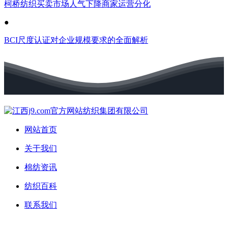
柯桥纺织买卖市场人气下降商家运营分化
●
BCI尺度认证对企业规模要求的全面解析
网站首页
关于我们
棉纺资讯
纺织百科
联系我们