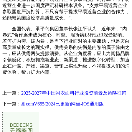
近营企业进一步国度严沉科研根本设备。“支撑平易近营企业
参取国度严沉打算，不只有帮于提拔平易近营企业的合作力，
还能鞭策国度经济高质量成长。”。
全国代表、承平鸟集团董事长张江平认为，近年来，“内
卷式”合作逐步成为核心，时髦、服拆纺织行业也深受影响。
若何扩内需、破内卷，是当下行业面对的主要课题，也是迈向
高质量成长之的现实径。供需关系的失衡是内卷的底子缘由之
一，应从供需两头提振消费。从企业角度看，应出力阐扬品牌
引领感化，积极拥抱新业态、新渠道，推进数字化转型，加速
正在计谋、产物、渠道、营销上实现升级，不竭提拔人们的消
费体验，帮力扩大内需。
上一篇：
2025-2027年中国衬衣面料行业投资前景及策略征询
下一篇：
射comV655(2024已更新)网坐-IOS通用版