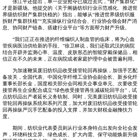
张江平还提出，单一企业抢夺已成过去式，“财产集群化”
才是新疆场。他提交的《关于阐扬纺织行业示范感化、推进世
界级纺织财产集群扶植的》指出，能够从“推进世界级纺织服
拆财产集群扶植”“充实操纵行业结合会、行业协会领会财产消
息、协同财产链条、搭建行业平台”等方面帮力财产升级。
“我们正正在推进的纤维编织人制血管的临床，将为心血
管疾病医治供给新的手段。”徐卫林说，我们还取武汉的病院
结合开辟并监测心率、温度、皮肤形态的智能穿戴保健品，相
信正在不久的未来，正在病院或者家庭护理中会被普遍利用。
为加速鞭策废旧纺织品收受接管轮回再操纵，加强手艺配
备攻关，全国代表、中国化学纤维工业协会副会长、新乡化纤
董事长邵长金，国度相关部分会同相关企事业单元、次要收受
接管再生企业配合成立“绿色收受接管再生减碳轮回平台”，试
点纺织品出产者延长义务轨制。同时，完美废旧纺织品收受接
管轮回再操纵系统和系列尺度，加大对废旧纺织品收受接管轮
回再操纵严沉手艺配备的投入支撑，并加大财税金融搀扶力
度。
期间，纺织业代表委员则从行业本身特点出发向全社会发
声，环绕科技立异、绿色成长、扩大内需、保守动能焕新升级