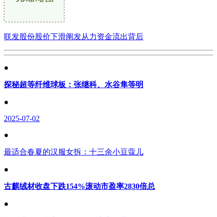
联发股份股价下滑阐发从力资金流出背后
●
探秘超等纤维球板：张继科、水谷隼等明
●
2025-07-02
●
最适合春夏的汉服女拆：十三余小豆蔻儿
●
古麒绒材收盘下跌154%滚动市盈率2830倍总
●