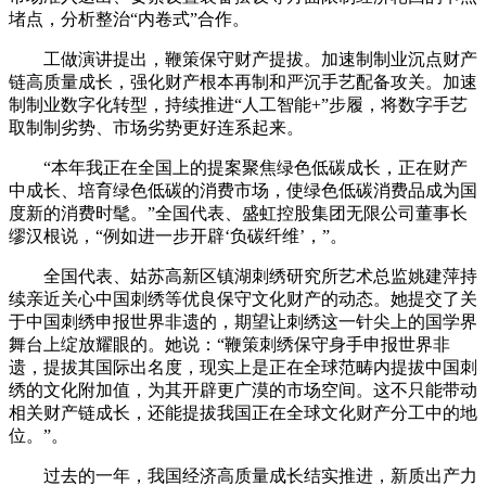
堵点，分析整治“内卷式”合作。
工做演讲提出，鞭策保守财产提拔。加速制制业沉点财产
链高质量成长，强化财产根本再制和严沉手艺配备攻关。加速
制制业数字化转型，持续推进“人工智能+”步履，将数字手艺
取制制劣势、市场劣势更好连系起来。
“本年我正在全国上的提案聚焦绿色低碳成长，正在财产
中成长、培育绿色低碳的消费市场，使绿色低碳消费品成为国
度新的消费时髦。”全国代表、盛虹控股集团无限公司董事长
缪汉根说，“例如进一步开辟‘负碳纤维’，”。
全国代表、姑苏高新区镇湖刺绣研究所艺术总监姚建萍持
续亲近关心中国刺绣等优良保守文化财产的动态。她提交了关
于中国刺绣申报世界非遗的，期望让刺绣这一针尖上的国学界
舞台上绽放耀眼的。她说：“鞭策刺绣保守身手申报世界非
遗，提拔其国际出名度，现实上是正在全球范畴内提拔中国刺
绣的文化附加值，为其开辟更广漠的市场空间。这不只能带动
相关财产链成长，还能提拔我国正在全球文化财产分工中的地
位。”。
过去的一年，我国经济高质量成长结实推进，新质出产力