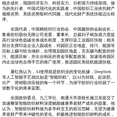
稳步成长，我国经济实力、科技实力、分析国力持续加强。做
为的先行者、中国式现代化的实践者，中国纺织工业依托财产
规模劣势、系统劣势取时代同频，现代化财产系统扶植迈出程
序。
全国代表，中国棉纺织行业协会、中国服拆协会副会长，
鲁泰纺织股份无限公司党委、董事长、总裁刘子斌加鼎力度提
高行业绿色低碳全体成长程度，支撑印染工业园区扶植；相关
部分支撑印染企业入园成长，对园区正在地盘、排污、能源等
目标上赐与恰当倾斜，合理规划园区地盘，充实赐与配套的排
污、能源目标，并出台响应的资金等配套政策。加速现有园区
内企业绿色合用手艺的推广使用，推进园区系统机能源扶植。
屠红燕认为，AI使用就是纺织业的变化机缘，DeepSeek
等人工智能手艺就比如是“智能织机”。以AI为丝线，起设想、
出产、营销取供应链的每一个环节，为保守纺织行业织就了一
张数字化的将来蓝图。
全国政协委员、九三学社、南通大学原校长施卫东提交了
加速鞭策智能纺织材料深度赋能健康养老财产成长的提案。他
认为，智能纺织材料做为多学科交叉的前沿范畴，无望为健康
养老财产带来冲破性的变化。积极推进智能纺织材料的成长，