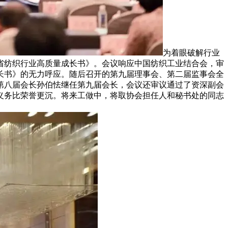
为着眼破解行业
省纺织行业高质量成长书》。会议响应中国纺织工业结合会，审
长书》的无力呼应。随后召开的第九届理事会、第二届监事会全
第八届会长孙伯怯继任第九届会长，会议还审议通过了资深副会
义务比荣誉更沉。将来工做中，将取协会担任人和秘书处的同志