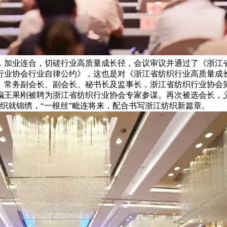
，加业连合，切磋行业高质量成长径，会议审议并通过了《浙江
行业协会行业自律公约》，这也是对《浙江省纺织行业高质量成
、常务副会长、副会长、秘书长及监事长，浙江省纺织行业协会
编王果刚被聘为浙江省纺织行业协会专家参谋。再次被选会长，
布”织就锦绣，“一根丝”毗连将来，配合书写浙江纺织新篇章。