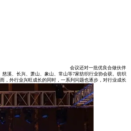
会议还对一批优良合做伙伴
、慈溪、长兴、萧山、象山、常山等7家纺织行业协会获。纺织
然而，外行业兴旺成长的同时，一系列问题也逐步，对行业成长