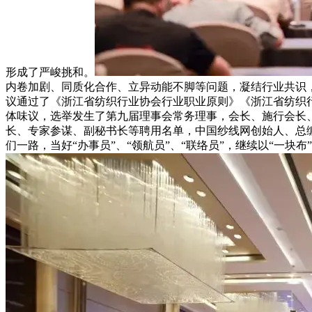
形成了严峻挑和。
内卷加剧、同质化合作、立异动能不脚等问题，凝结行业共识
议通过了《浙江省纺织行业协会行业职业原则》《浙江省纺织
体味议，选举发生了第九届理事会常务理事，会长、施行会长
长、专家参谋、副秘书长等聘用名单，中国纱线网创始人、总
们一路，当好“办事员”、“领航员”、“联络员”，继续以“一块