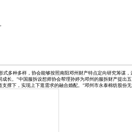
>
现形式多种多样，协会能够按照南阳邓州财产特点定向研究筹谋，
同成长。”中国服拆设想师协会帮理孙婷为邓州的服拆财产提出五
道支撑下，实现上下逛需求的融合婚配。”邓州市永泰棉纺股份