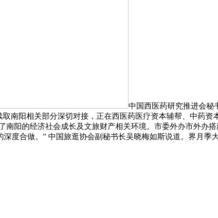
中国西医药研究推进会秘
续取南阳相关部分深切对接，正在西医药医疗资本辅帮、中药资本
会了南阳的经济社会成长及文旅财产相关环境。市委外办市外办
深度合做。” 中国旅逛协会副秘书长吴晓梅如斯说道。界月季