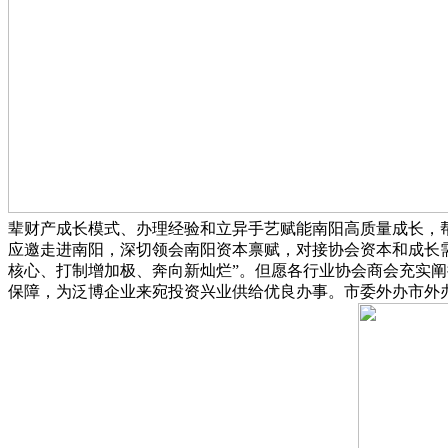
辈财产成长模式、办理经验和立异手艺赋能南阳高质量成长，帮
应邀走进南阳，深切领会南阳资本禀赋，对接协会资本和成长需
核心、打制增加极、奔向新灿烂”。但愿各行业协会商会充实
保障，为泛博企业来宛投资兴业供给优良办事。市委外办市外