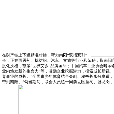
在财产链上下逛精准对接，帮力南阳“双招双引”，
长，正在西医药、棉纺织、汽车、文旅等行业和范畴，取南阳
度化扶植，鞭策“世界艾乡”品牌国际；中国汽车工业协会暗示
业内焕发新的生命力”等，激励企业挖掘潜力，摸索成长新径
育事业的成长。”全国青少年体育结合会副、秘书长永分享道
带到南阳。”勾当期间，取会人员还一同前去医圣祠、卧龙岗