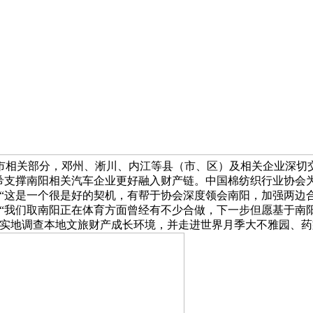
市相关部分，邓州、淅川、内江等县（市、区）及相关企业深切
希支撑南阳相关汽车企业更好融入财产链。中国棉纺织行业协会
。“这是一个很是好的契机，有帮于协会深度领会南阳，加强两边
，“我们取南阳正在体育方面曾经有不少合做，下一步但愿基于南
，实地调查本地文旅财产成长环境，并走进世界月季大不雅园、