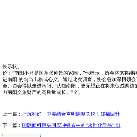
长示状。
价：“南阳不只是医圣张仲景的家园，”他暗示，协会将来将继
进南阳’的勾当出格成心义。通过此次调查，协会愈加深切领
会、协会得以走进南阳、认知南阳，更无望正在将来促成两边的
力南阳文旅财产的高质量成长。”？。
上一篇：
严沉利好！中美结合声明调整关税！郑棉回升
下一篇：
国际面料巨头回应冲锋衣中的“永世化学品” 出