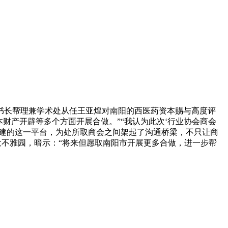
书长帮理兼学术处从任王亚煌对南阳的西医药资本赐与高度评
财产开辟等多个方面开展合做。”“我认为此次‘行业协会商会
搭建的这一平台，为处所取商会之间架起了沟通桥梁，不只让商
大不雅园，暗示：“将来但愿取南阳市开展更多合做，进一步帮