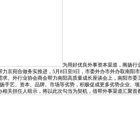
为用好优良外事资本渠道，阐扬行
力京宛合做务实推进，5月8日至9日，市委外办市外办取南阳市
求。外行业协会商会帮力南阳高质量成长座谈会上，南阳市委王
阐扬手艺、资本、品牌、市场等劣势，积极促成更多劣势企业、
办相关担任人暗示，将以此次勾当为契机，借帮外事渠道汇聚首