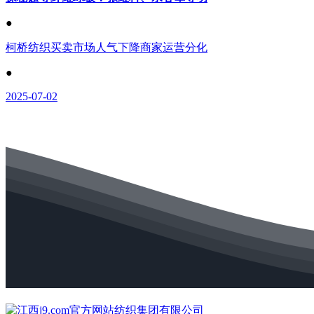
●
柯桥纺织买卖市场人气下降商家运营分化
●
2025-07-02