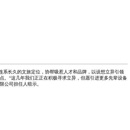
连系长久的文旅定位，协帮吸惹人才和品牌，以设想立异引领
点。“这几年我们正正在积极寻求立异，但愿引进更多先辈设备
无限公司担任人暗示。