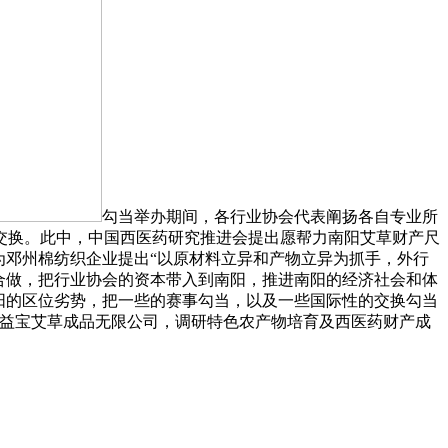
勾当举办期间，各行业协会代表阐扬各自专业所
交换。此中，中国西医药研究推进会提出愿帮力南阳艾草财产尺
为邓州棉纺织企业提出“以原材料立异和产物立异为抓手，外行
合做，把行业协会的资本带入到南阳，推进南阳的经济社会和体
阳的区位劣势，把一些的赛事勾当，以及一些国际性的交换勾当
药益宝艾草成品无限公司，调研特色农产物培育及西医药财产成