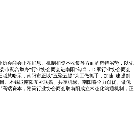
业协会商会正在消息、机制和资本收集等方面的奇特劣势，以先
委市配合举办“行业协会商会进南阳”勾当，15家行业协会商会
聪慧暗示，南阳市正以“五聚五提”为工做抓手，加速“建强副
项目、本钱取南阳互补联婚、共享机缘。南阳将全力创优、做优
都高端资本，鞭策行业协会商会取南阳成立常态化沟通机制，正