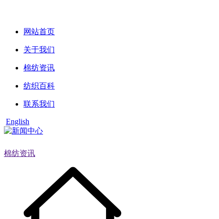
网站首页
关于我们
棉纺资讯
纺织百科
联系我们
English
棉纺资讯