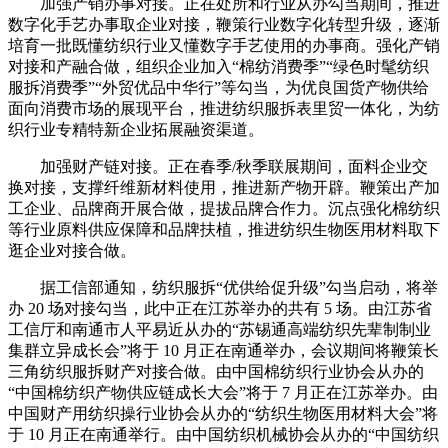
加强产销办事对接。正在处所和行业从办勾当期间，推进
数字化手艺办事取企业对接，鞭策行业数字化转型升级，逐渐
培育一批既懂纺织行业又懂数字手艺使用的办事商。强化产销
对接和产融合做，组织企业加入“棉纺消费季”“绿色时髦纺织
服拆消费季”“外贸优品中华行”等勾当，为优良国货产物供给
面向消费市场的展现平台，推进纺织服拆表里贸一体化，为纺
织行业专精特新企业拓展融资渠道。
加强财产链对接。正在春季/秋季联展期间，面料企业交
换对接，支撑纤维新材料使用，推进新产物开辟。鞭策出产加
工企业、品牌商开展合做，提拔品牌合作力。沉点强化棉纺织
等行业原料供应保障和品牌扶植，推进纺织生物医用材料取下
逛企业对接合做。
据工信部通知，纺织服拆“优供给促升级”勾当启动，将举
办 20 场对接勾当，此中正在江苏举办的共有 5 场。由江苏省
工信厅和南通市人平易近从办的“苏锡通高端纺织先辈制制业
集群立异成长会”将于 10 月正在南通举办，会议期间将鞭策长
三角纺织服拆财产对接合做。由中国棉纺织行业协会从办的
“中国棉纺织产物供应链成长大会”将于 7 月正在江苏举办。由
中国财产用纺织操行业协会从办的“纺织生物医用材料大会”将
于 10 月正在南通举行。由中国纺织机械协会从办的“中国纺织