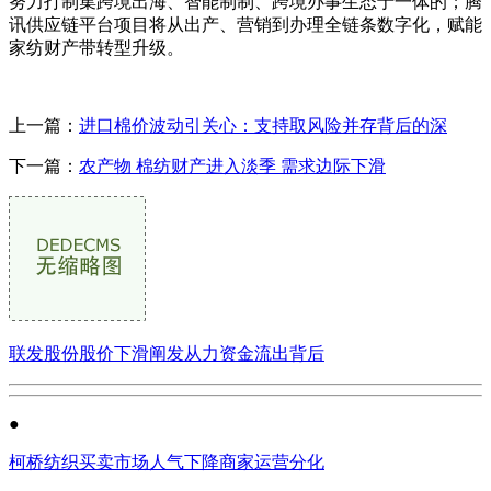
努力打制集跨境出海、智能制制、跨境办事生态于一体的；腾
讯供应链平台项目将从出产、营销到办理全链条数字化，赋能
家纺财产带转型升级。
上一篇：
进口棉价波动引关心：支持取风险并存背后的深
下一篇：
农产物 棉纺财产进入淡季 需求边际下滑
联发股份股价下滑阐发从力资金流出背后
●
柯桥纺织买卖市场人气下降商家运营分化