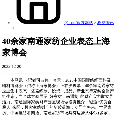
j9.com官方网站
>
棉纺资讯
>
40余家南通家纺企业表态上海
家博会
2022-12-20
本网讯 （记者司占伟）今天，2025中国国际纺织面料及
辅料博览会（俗称上海家博会）正在沪揭幕，40余家南通家纺
企业集中表态，笼盖织制、设想、成品、新业态等家纺全财产
链生态，向全球客商展示“好家纺，南通制”的财产实力取立异
活力。南通国际家纺财产园区现场做投资推介，诚邀“优良合
股人”来区，摸索家纺财产的新质蓝海，立异向将来。世界家
纺、中国度纺看南通。南通家纺市场具有运营从体9万多家，