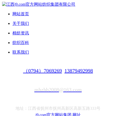
网站首页
关于我们
棉纺资讯
纺织百科
联系我们
（0794）7069269
13879492998
mhzhb2008@163.com
地址：江西省抚州市抚州高新区高新五路333号
j9.com官方网站集团.网址