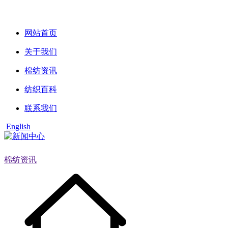
网站首页
关于我们
棉纺资讯
纺织百科
联系我们
English
棉纺资讯