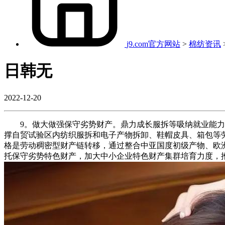
j9.com官方网站
>
棉纺资讯
日韩无
2022-12-20
9。做大做强保守劣势财产。鼎力成长服拆等吸纳就业能力强
撑自贸试验区内纺织服拆和电子产物拆卸、鞋帽皮具、箱包等
格是劳动稠密型财产链转移，通过整合中亚国度初级产物、欧
托保守劣势特色财产，加大中小企业特色财产集群培育力度，