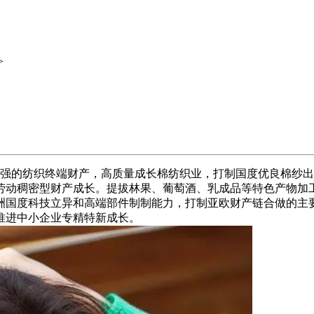
>
的纺织终端财产，高质量成长棉纺织业，打制国度优良棉纱出
劳动稠密型财产成长。提拔林果、葡萄酒、乳成品等特色产物加
洲国度科技立异和高端部件制制能力，打制亚欧财产链合做的主
推进中小企业专精特新成长。