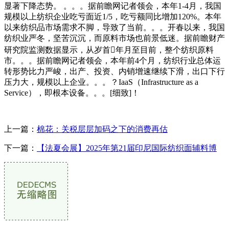
显著下降态势。 。。。据前瞻网记者领会，本年1-4月，我国
规模以上纺织企业吃亏面近1/5，吃亏额同比增加120%。本年
以来纺织品市场需求不脚，导致了当前。。。开春以来，我国
纺织业严冬，坚苦沉沉，而原料市场也前景低迷。据前瞻财产
研究院监测数据显示，从岁首年月至目前，整个纺织原料
市。。。据前瞻网记者领会，本年前4个月，纺织行业总体运
转形势比力严峻，出产、投资、内销增速继续下滑，出口下行
压力大，规模以上企业。。。？IaaS（Infrastructure as a
Service），即根本设备。。。[细致]！
上一篇：
棉花：关税层层加码之下的消费再估
下一篇：
【法夏会展】2025年第21届印尼国际纺织面辅料博