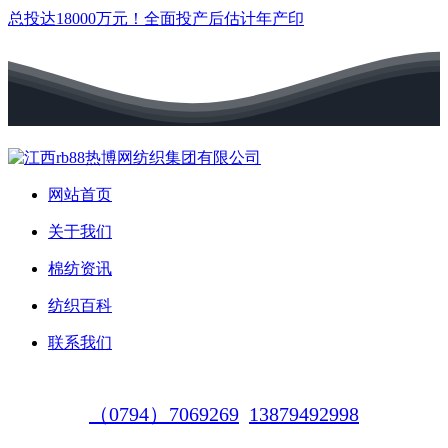
总投达18000万元！全面投产后估计年产印
网站首页
关于我们
棉纺资讯
纺织百科
联系我们
（0794）7069269
13879492998