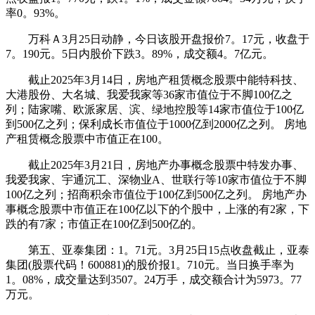
率0。93%。
万科Ａ3月25日动静，今日该股开盘报价7。17元，收盘于
7。190元。5日内股价下跌3。89%，成交额4。7亿元。
截止2025年3月14日，房地产租赁概念股票中能特科技、
大港股份、大名城、我爱我家等36家市值位于不脚100亿之
列；陆家嘴、欧派家居、滨、绿地控股等14家市值位于100亿
到500亿之列；保利成长市值位于1000亿到2000亿之列。 房地
产租赁概念股票中市值正在100。
截止2025年3月21日，房地产办事概念股票中特发办事、
我爱我家、宇通沉工、深物业A、世联行等10家市值位于不脚
100亿之列；招商积余市值位于100亿到500亿之列。 房地产办
事概念股票中市值正在100亿以下的个股中，上涨的有2家，下
跌的有7家；市值正在100亿到500亿的。
第五、亚泰集团：1。71元。3月25日15点收盘截止，亚泰
集团(股票代码！600881)的股价报1。710元。当日换手率为
1。08%，成交量达到3507。24万手，成交额合计为5973。77
万元。