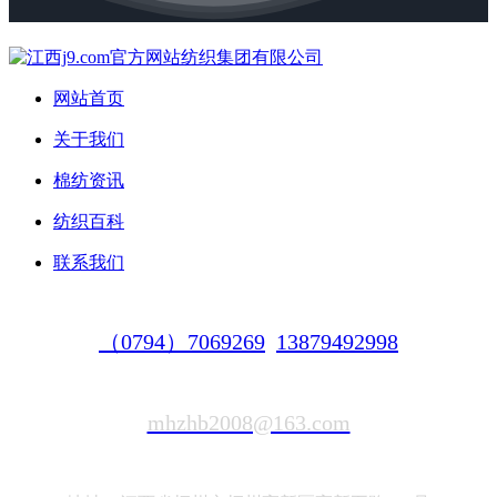
网站首页
关于我们
棉纺资讯
纺织百科
联系我们
（0794）7069269
13879492998
mhzhb2008@163.com