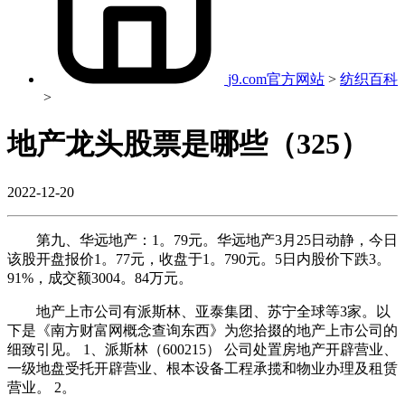
j9.com官方网站
>
纺织百科
>
地产龙头股票是哪些（325）
2022-12-20
第九、华远地产：1。79元。华远地产3月25日动静，今日
该股开盘报价1。77元，收盘于1。790元。5日内股价下跌3。
91%，成交额3004。84万元。
地产上市公司有派斯林、亚泰集团、苏宁全球等3家。以
下是《南方财富网概念查询东西》为您拾掇的地产上市公司的
细致引见。 1、派斯林（600215） 公司处置房地产开辟营业、
一级地盘受托开辟营业、根本设备工程承揽和物业办理及租赁
营业。 2。