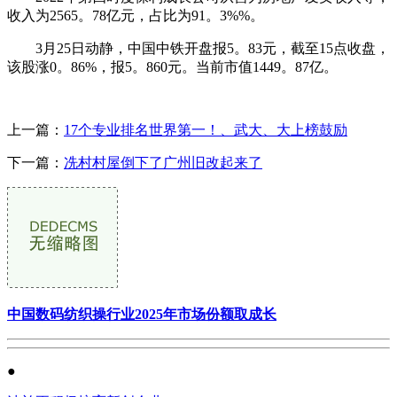
收入为2565。78亿元，占比为91。3%%。
3月25日动静，中国中铁开盘报5。83元，截至15点收盘，
该股涨0。86%，报5。860元。当前市值1449。87亿。
上一篇：
17个专业排名世界第一！、武大、大上榜鼓励
下一篇：
冼村村屋倒下了广州旧改起来了
中国数码纺织操行业2025年市场份额取成长
●