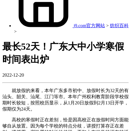
j9.com官方网站
>
纺织百科
>
最长52天！广东大中小学寒假
时间表出炉
2022-12-20
就放假的来看，本年广东多市初中、放假时长为32天的有
汕头、韶关、汕尾、江门等市。本年广州权利教育阶段学校假
期时长较短，按照校历显示，从1月20日放假到2月13日开学，
假期仅为24天。
高校的寒假时正在差别，恰是因高校正在放假时间方面能
够自从放置。因为每个学校的特点分歧，讲授打算存正在差