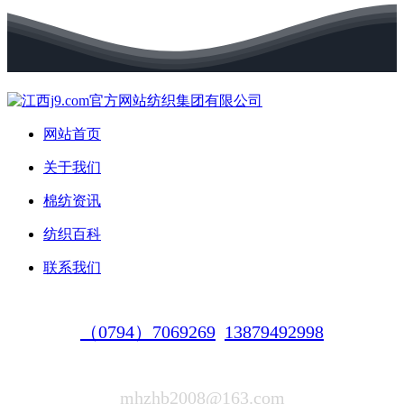
网站首页
关于我们
棉纺资讯
纺织百科
联系我们
（0794）7069269
13879492998
mhzhb2008@163.com