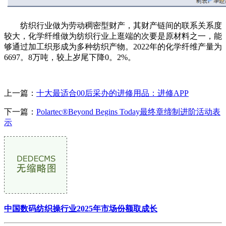
纺织行业做为劳动稠密型财产，其财产链间的联系关系度
较大，化学纤维做为纺织行业上逛端的次要是原材料之一，能
够通过加工织形成为多种纺织产物。2022年的化学纤维产量为
6697。8万吨，较上岁尾下降0。2%。
上一篇：
十大最适合00后采办的进修用品：进修APP
下一篇：
Polartec®Beyond Begins Today最终章缔制进阶活动表
示
中国数码纺织操行业2025年市场份额取成长