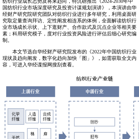
纺织行业成长态势及将来趋向，特沉磅推出《2024-2030年中
国纺织行业市场深度研究及投资计谋规划演讲》，本演讲由华
经财产研究院研究团队对纺织行业进行多年研究，利用桌面研
究取定量查询拜访、定性阐发相连系的体例，全面解读纺织行
业市场成长示状、上下逛财产、合作款式及沉点企业等相关要
素；科用研究模子，度对行业投资风险进行评估后细心研究编
制。
本文节选自华经财产研究院发布的《2022年中国纺织行业
现状及趋向阐发，数字化趋向加快「图」》，如需获取全文内
容，可进入华经谍报网搜刮查看。