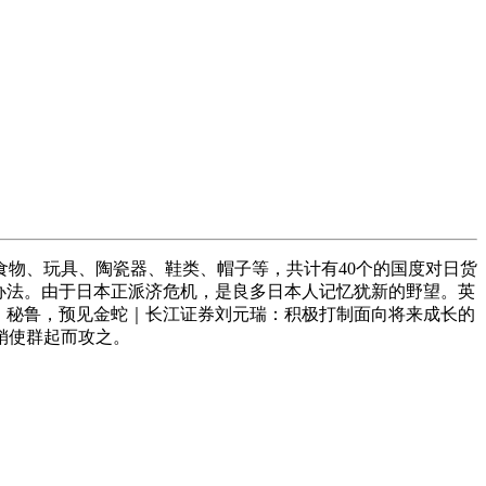
物、玩具、陶瓷器、鞋类、帽子等，共计有40个的国度对日货
制办法。由于日本正派济危机，是良多日本人记忆犹新的野望。英
亚、秘鲁，预见金蛇｜长江证券刘元瑞：积极打制面向将来成长的
销使群起而攻之。