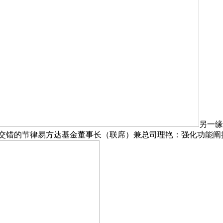
另一缘
交错的节律易方达基金董事长（联席）兼总司理艳：强化功能阐