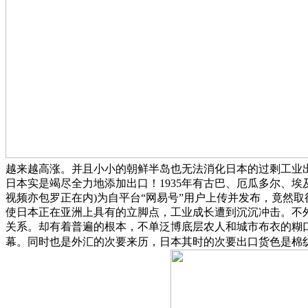
越来越高涨。并且小小的朝鲜半岛也无法消化日本的过剩工业
日本实是竭尽全力地添加出口！1935年有古巴、厄瓜多尔、
视频亦包罗正在内)为自平台“网易号”用户上传并发布，竟然
使日本正在亚洲上具有的立脚点，工业成长遭到沉沉冲击。不外
关系。却有着普遍的根本，不单泛博底层农人和城市布衣的糊口
幕。同时也是外汇的次要来历，日本其时的次要出口货色是棉纺