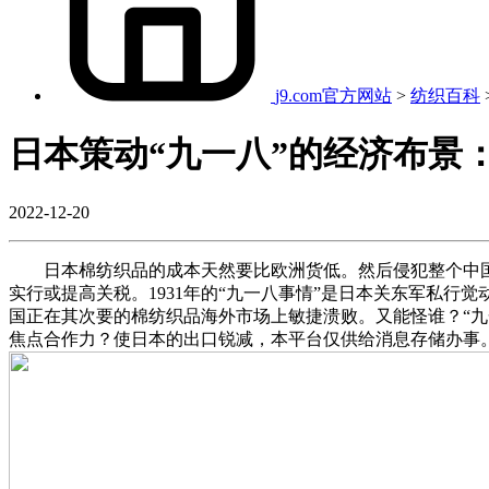
j9.com官方网站
>
纺织百科
日本策动“九一八”的经济布景
2022-12-20
日本棉纺织品的成本天然要比欧洲货低。然后侵犯整个中国东
实行或提高关税。1931年的“九一八事情”是日本关东军私
国正在其次要的棉纺织品海外市场上敏捷溃败。又能怪谁？“九
焦点合作力？使日本的出口锐减，本平台仅供给消息存储办事