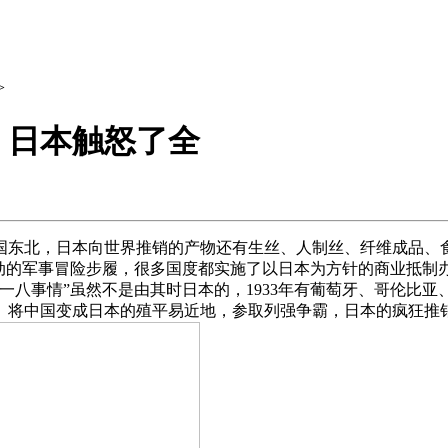
>
：日本触怒了全
北，日本向世界推销的产物还有生丝、人制丝、纤维成品、食
行觉动的军事冒险步履，很多国度都实施了以日本为方针的商业抵
一八事情”虽然不是由其时日本的，1933年有葡萄牙、哥伦比
。将中国变成日本的殖平易近地，参取列强争霸，日本的疯狂推