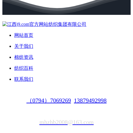
网站首页
关于我们
棉纺资讯
纺织百科
联系我们
（0794）7069269
13879492998
mhzhb2008@163.com