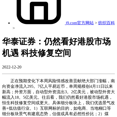
j9.com官方网站
>
纺织百科
>
华泰证券：仍然看好港股市场
机遇 科技修复空间
2022-12-20
正在预期变化下本周风险情感改善贡献绝大部门涨幅，南
向资金净流入295。7亿人平易近币，单周规模创4月11日以来
新高；外资方面，自动型外资流出3。2亿美元，被动型外资大
幅流入18。5亿美元。往后看，我们仍然看好港股市场机遇，
恒生科技修复空间或更大。具体细分板块上，我们优选景气改
善+低估值行业。1）互联网标的目的，如电商、当地糊口等
细分板块景气有建底态势，估值或具有必然性价比；2）煤