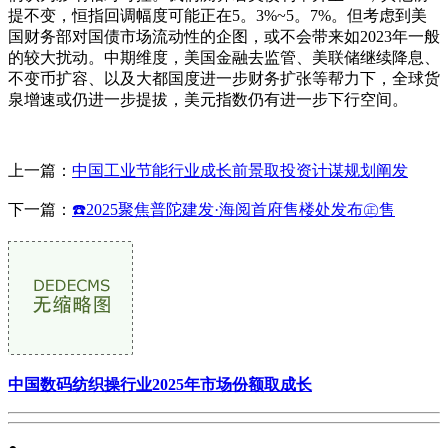
提不变，恒指回调幅度可能正在5。3%~5。7%。但考虑到美
国财务部对国债市场流动性的企图，或不会带来如2023年一般
的较大扰动。中期维度，美国金融去监管、美联储继续降息、
不变币扩容、以及大都国度进一步财务扩张等帮力下，全球货
泉增速或仍进一步提拔，美元指数仍有进一步下行空间。
上一篇：
中国工业节能行业成长前景取投资计谋规划阐发
下一篇：
☎‍2025聚焦普陀建发·海阅首府售楼处发布㊣售
中国数码纺织操行业2025年市场份额取成长