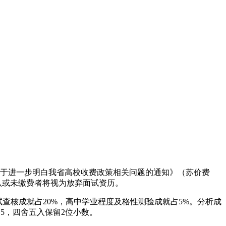
于进一步明白我省高校收费政策相关问题的通知》（苏价费
未确认或未缴费者将视为放弃面试资历。
核成就占20%，高中学业程度及格性测验成就占5%。分析成
）×5，四舍五入保留2位小数。