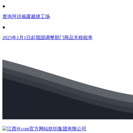
●
查询拜访揭露裁缝工场
●
2025年1月1日起我国调整部门商品关税税率