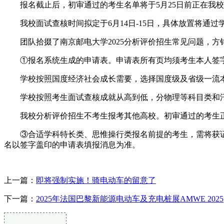
报名截止后，初审通过的考生名单将于5月25日前正在我校
我校面试查核时间拟定于6月14日-15日，具体放置将通过
团队拾掇了南京邮电大学2025分析评价招生常见问题，方
①报名系统生成的申请表。申请表所有页均须考生本人签
学校按照国度经济社会成长需要，选择国度级及省级一流本科
学校按照考生面试查核成就从高到低，分物理等科目类和汗
我校分析评价招生不考生报考其他高校。初审通过的考生正
③合适学科特长类、思惟操行类报名前提的考生，需将获证
名以签字盖印的申请表填报消息为准。
上一篇：
即将强制实施！骑电动车的留意了
下一篇：
2025年法国巴黎新能源电动车及充电桩展AMWE 2025