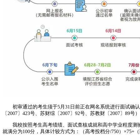
初审通过的考生须于5月31日前正在网名系统进行面试确认
〔2007〕423号、苏财综〔2007〕92号、苏教财〔200
我校按照考生高考绩绩、面试查核成就和高中学业程度测验成
就满分为100分，具体计较方式为：（高考投档分/750）×75+