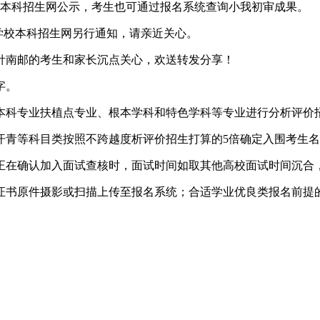
本科招生网公示，考生也可通过报名系统查询小我初审成果。
学校本科招生网另行通知，请亲近关心。
针南邮的考生和家长沉点关心，欢送转发分享！
字。
专业扶植点专业、根本学科和特色学科等专业进行分析评价招生
青等科目类按照不跨越度析评价招生打算的5倍确定入围考生名
在确认加入面试查核时，面试时间如取其他高校面试时间沉合，
书原件摄影或扫描上传至报名系统；合适学业优良类报名前提的