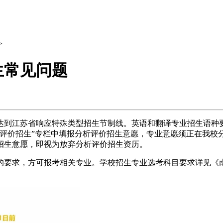
>
生常见问题
到江苏省响应特殊类型招生节制线。英语和翻译专业招生语种要
析评价招生”专栏中填报分析评价招生意愿，专业意愿须正在我校
招生意愿，即视为放弃分析评价招生资历。
求，方可报考相关专业。学校招生专业选考科目要求详见《南京