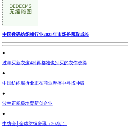
中国数码纺织操行业2025年市场份额取成长
●
过年买新衣这4种再都雅也别买的衣你晓得
●
中国纺织服拆业正在商业摩擦中寻找冲破
●
波兰正积极培育新创企业
●
中纺会│全球纺织资讯（202期）