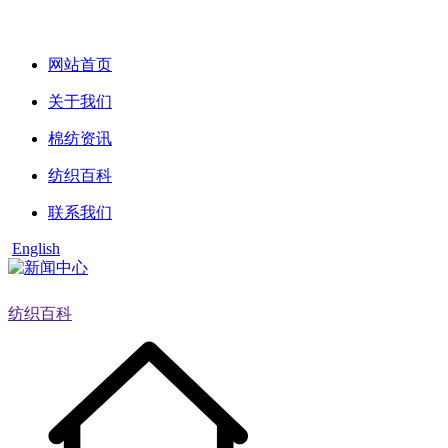
网站首页
关于我们
棉纺资讯
纺织百科
联系我们
English
纺织百科