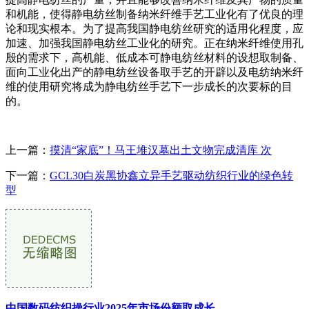
和机能，使得静电纺丝制备纳米纤维手艺工业化有了优良的理
论和现实根本。为了提高我国静电纺丝研究的适用化程度，应
加速、加强我国静电纺丝工业化的研究。正在纳米纤维使用孔
殷的需求下，高机能、低成本可静电纺丝材料的设想取制备、
面向工业化出产的静电纺丝设备取手艺的开辟以及电纺纳米纤
维的使用研究将成为静电纺丝手艺下一步成长的次要标的目
的。
上一篇：
摸清“家底”！马王堆汉墓出土文物完成清库 次
下一篇：
GCL30白炭黑协鑫立异手艺驱动纺织行业的绿色转
型
中国数码纺织操行业2025年市场份额取成长