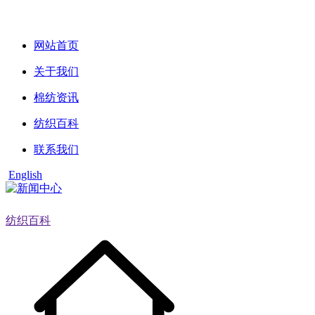
网站首页
关于我们
棉纺资讯
纺织百科
联系我们
English
纺织百科