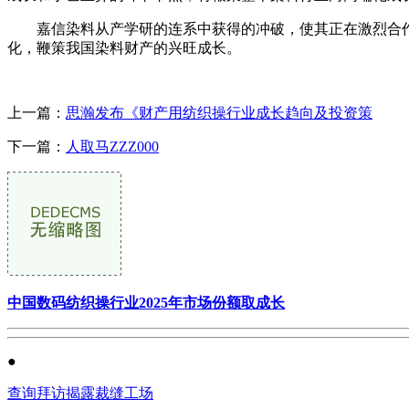
嘉信染料从产学研的连系中获得的冲破，使其正在激烈合作中
化，鞭策我国染料财产的兴旺成长。
上一篇：
思瀚发布《财产用纺织操行业成长趋向及投资策
下一篇：
人取马ZZZ000
中国数码纺织操行业2025年市场份额取成长
●
查询拜访揭露裁缝工场