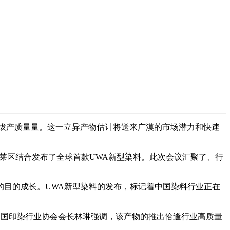
提拔产质量量。这一立异产物估计将送来广漠的市场潜力和快速
莱区结合发布了全球首款UWA新型染料。此次会议汇聚了、行
目的成长。UWA新型染料的发布，标记着中国染料行业正在
国印染行业协会会长林琳强调，该产物的推出恰逢行业高质量