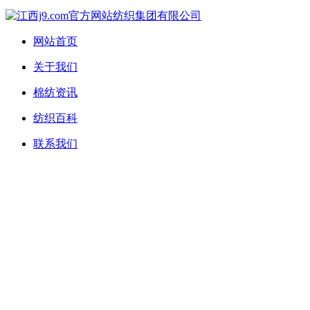
网站首页
关于我们
棉纺资讯
纺织百科
联系我们