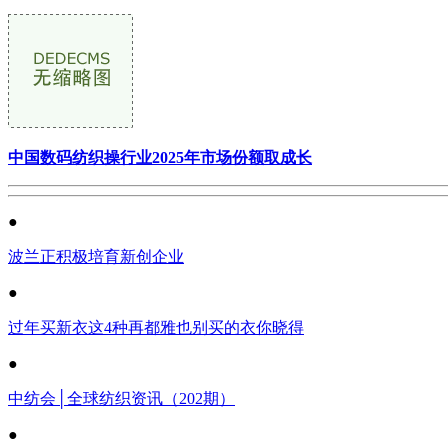
中国数码纺织操行业2025年市场份额取成长
●
波兰正积极培育新创企业
●
过年买新衣这4种再都雅也别买的衣你晓得
●
中纺会│全球纺织资讯（202期）
●