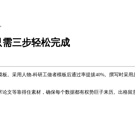
>
只需三步轻松完成
采用人物-科研工做者模板后通过率提拔40%。撰写时采用总
论文等靠得住素材，确保每个数据都有权势巨子来历。出格留意