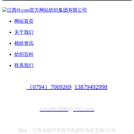
网站首页
关于我们
棉纺资讯
纺织百科
联系我们
（0794）7069269
13879492998
mhzhb2008@163.com
地址：江西省抚州市抚州高新区高新五路333号