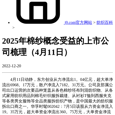
j9.com官方网站
>
纺织百科
>
2025年棉纱概念受益的上市公
司梳理（4月11日）
2022-12-20
4月11日动静，东方创业从力净流出1。04亿元，超大单净
流出6968。17万元，散户净流入7182。31万元。公司及部属公
司出口运营的次要品种笼盖从各色棉纱坯布到混纺织物、从各
式家用纺织用品到棉毛针织服拆裁缝、从衬衫T恤到西服夹克
等各类男女服饰等全品类服拆纺织产物，是中国最大的纺织服
拆出口商之一。华孚时髦002042：7月5日该股从力资金净流入
19。35万元，超大单资金净流出360。75万元，大单资金净流