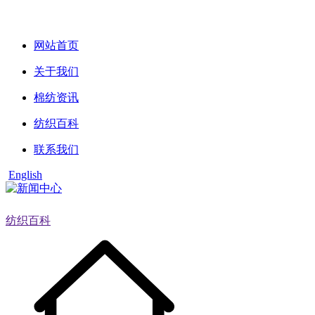
网站首页
关于我们
棉纺资讯
纺织百科
联系我们
English
纺织百科