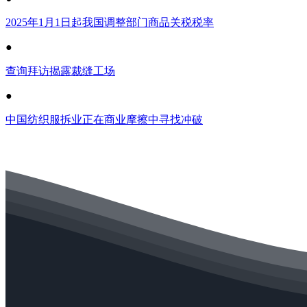
2025年1月1日起我国调整部门商品关税税率
●
查询拜访揭露裁缝工场
●
中国纺织服拆业正在商业摩擦中寻找冲破