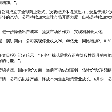
着增加。”。
公司成立了全球商业款式。次要经济体增加乏力，受益于海外
好转的态势。公司持续加大全球市场开辟力度，出格是持续加大
进一步降低出产成本，提拔市场所作力，实现利润最大化。
，演讲期内，公司实现停业收入26。68亿元，同比增加2。01%
日报》记者暗示：“下半年棉花需求存正在阶段性回升的可能
探的可能。”。
续承压。国内棉价方面，当前市场供强需弱，估计价钱仍将连
，公司仍以提产能、降成本为焦点鞭策营业成长。6月份，公