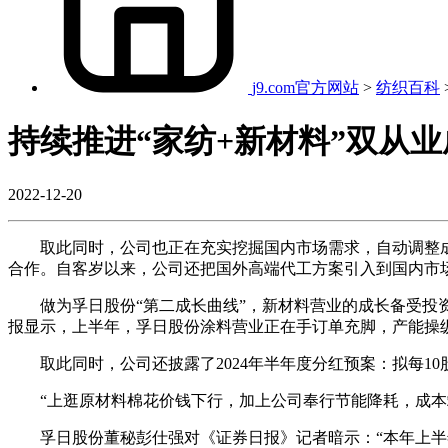
j9.com官方网站
>
纺织百科
持续推进“家纺+新材料”双从业
2022-12-20
取此同时，公司也正在充实挖掘国内市场需求，自动调整成长
合作。自客岁以来，公司还把国外高端代工方案引入到国内市
做为孚日股份“第二成长曲线”，新材料营业的成长备受投资
报显示，上半年，孚日股份涂料营业正在手订单充脚，产能操纵率
取此同时，公司还披露了2024年半年度分红预案：拟每10
“上逛原材料棉花价钱下行，加上公司奉行节能降耗，成本端
孚日股份董秘彭仕强对《证券日报》记者暗示：“本年上半年